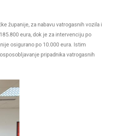
e županije, za nabavu vatrogasnih vozila i
185.800 eura, dok je za intervenciju po
ije osigurano po 10.000 eura. Istim
a osposobljavanje pripadnika vatrogasnih