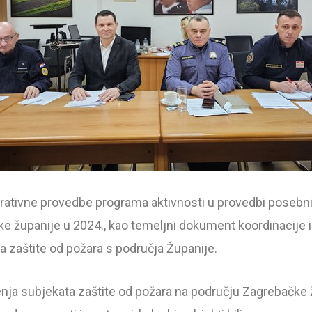
perativne provedbe programa aktivnosti u provedbi posebni
 županije u 2024., kao temeljni dokument koordinacije i
ra zaštite od požara s područja Županije.
nja subjekata zaštite od požara na području Zagrebačke žu