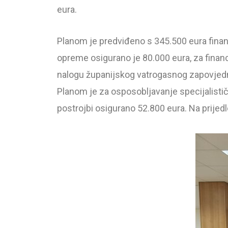
eura.
Planom je predviđeno s 345.500 eura finan
opreme osigurano je 80.000 eura, za financ
nalogu županijskog vatrogasnog zapovjedni
Planom je za osposobljavanje specijalistič
postrojbi osigurano 52.800 eura. Na prije