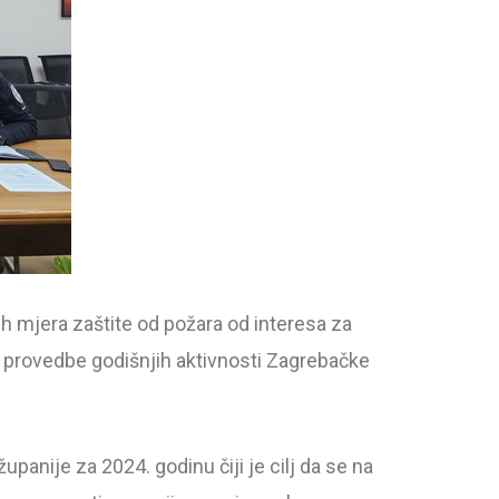
h mjera zaštite od požara od interesa za
 provedbe godišnjih aktivnosti Zagrebačke
panije za 2024. godinu čiji je cilj da se na