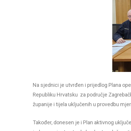
Na sjednici je utvrđen i prijedlog Plana o
Republiku Hrvatsku za područje Zagrebačke
županije i tijela uključenih u provedbu mje
Također, donesen je i Plan aktivnog uključe