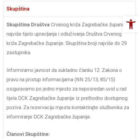
Skupština
Op
Skupština Društva
Crvenog križa Zagrebačke županije je
najviše tijelo upravljanja i odlučivanja Društva Crvenog
križa Zagrebačke županije. Skupština broji najviše do 29
zastupnika.
Informiramo javnost da sukladno članku 12. Zakona o
pravu na pristup informacijama (NN 25/13, 85/15)
osiguravamo po jedno mjesto za neposredan uvid u rad
tijela DCK Zagrebačke županije iz prethodno dostupnog
poziva. Za rezervaciju mjesta kontaktirajte službenika za
informiranje DCK Zagrebačke županije.
Članovi Skupštine: