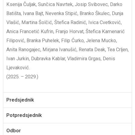
Ksenija Čuljak, Sunčica Navrtek, Josip Svibovec, Darko
Batišta, Ivana Bajt, Nevenka Stipić, Branko Škulec, Dunja
Vlašić, Martina Šolčić, Štefica Radinić, Ivica Cvetković,
Anica Francetić Kufrin, Franjo Horvat, Štefica Kamenarić
Filipović, Branka Puhelek, Filip Ćurko, Jelena Mucko,
Anita Ranogajec, Mirjana Ivanušić, Renata Deak, Tea Crljen,
Ivan Jurkin, Dubravka Kablar, Vladimira Grgas, Denis
Ljevaković.
(2025. – 2029.)
Predsjednik
Potpredsjednik
Odbor