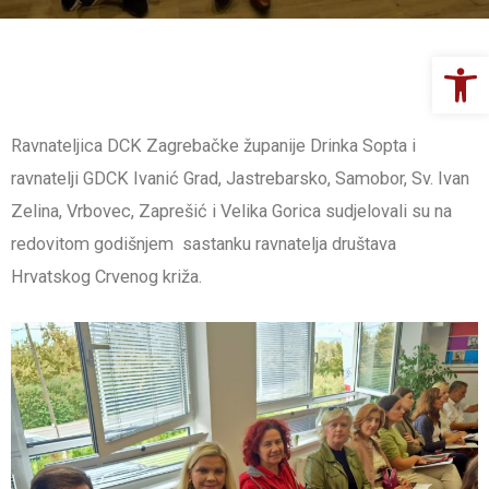
Op
Ravnateljica DCK Zagrebačke županije Drinka Sopta i
ravnatelji GDCK Ivanić Grad, Jastrebarsko, Samobor, Sv. Ivan
Zelina, Vrbovec, Zaprešić i Velika Gorica sudjelovali su na
redovitom godišnjem sastanku ravnatelja društava
Hrvatskog Crvenog križa.