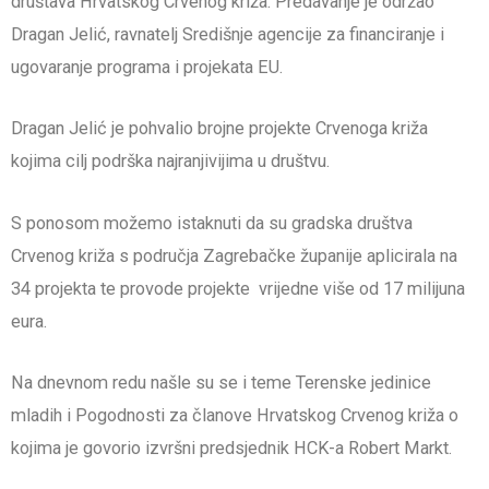
društava Hrvatskog Crvenog križa. Predavanje je održao
Dragan Jelić, ravnatelj Središnje agencije za financiranje i
ugovaranje programa i projekata EU.
Dragan Jelić je pohvalio brojne projekte Crvenoga križa
kojima cilj podrška najranjivijima u društvu.
S ponosom možemo istaknuti da su gradska društva
Crvenog križa s područja Zagrebačke županije aplicirala na
34 projekta te provode projekte vrijedne više od 17 milijuna
eura.
Na dnevnom redu našle su se i teme Terenske jedinice
mladih i Pogodnosti za članove Hrvatskog Crvenog križa o
kojima je govorio izvršni predsjednik HCK-a Robert Markt.