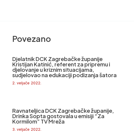
Povezano
Djelatnik DCK Zagrebačke županije
Kristijan Katinić, referent za pripremu i
djelovanje u kriznim situacijama,
sudjelovao na edukaciji podizanja šatora
2. veljače 2022.
Ravnateljica DCK Zagrebačke županije,
Drinka Sopta gostovala u emisiji “Za
Kormilom” TV Mreža
3. veljače 2022.