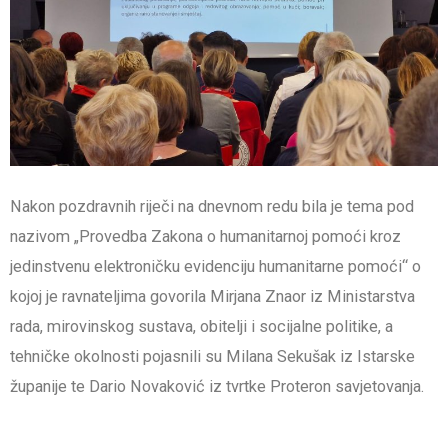
Nakon pozdravnih riječi na dnevnom redu bila je tema pod
nazivom „Provedba Zakona o humanitarnoj pomoći kroz
jedinstvenu elektroničku evidenciju humanitarne pomoći“ o
kojoj je ravnateljima govorila Mirjana Znaor iz Ministarstva
rada, mirovinskog sustava, obitelji i socijalne politike, a
tehničke okolnosti pojasnili su Milana Sekušak iz Istarske
županije te Dario Novaković iz tvrtke Proteron savjetovanja.