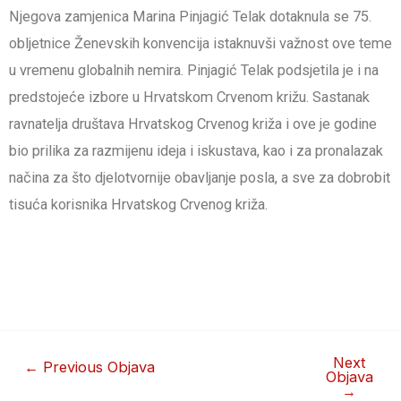
Njegova zamjenica Marina Pinjagić Telak dotaknula se 75.
obljetnice Ženevskih konvencija istaknuvši važnost ove teme
u vremenu globalnih nemira. Pinjagić Telak podsjetila je i na
predstojeće izbore u Hrvatskom Crvenom križu. Sastanak
ravnatelja društava Hrvatskog Crvenog križa i ove je godine
bio prilika za razmijenu ideja i iskustava, kao i za pronalazak
načina za što djelotvornije obavljanje posla, a sve za dobrobit
tisuća korisnika Hrvatskog Crvenog križa.
Next
←
Previous Objava
Objava
→