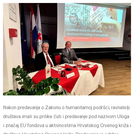
Nakon predavanja o Zakonu o humanitarnoj podršci, ravnatelji
društava imali su prilike čuti i predavanje pod nazivom Uloga
i značaj EU fondova u aktivnostima Hrvatskog Crvenog križa i