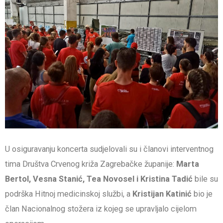
U osiguravanju koncerta sudjelovali su i članovi interventnog
tima Društva Crvenog križa Zagrebačke županije:
Marta
Bertol, Vesna Stanić, Tea Novosel i Kristina Tadić
bile su
podrška Hitnoj medicinskoj službi, a
Kristijan Katinić
bio je
član Nacionalnog stožera iz kojeg se upravljalo cijelom