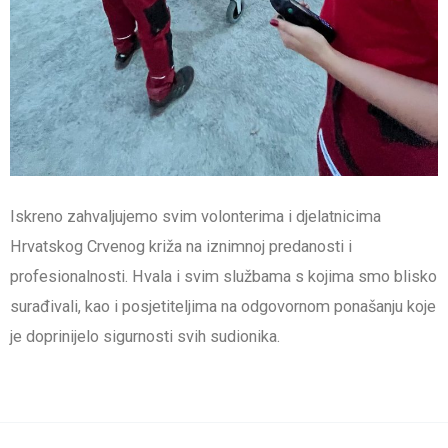
Iskreno zahvaljujemo svim volonterima i djelatnicima
Hrvatskog Crvenog križa na iznimnoj predanosti i
profesionalnosti. Hvala i svim službama s kojima smo blisko
surađivali, kao i posjetiteljima na odgovornom ponašanju koje
je doprinijelo sigurnosti svih sudionika.