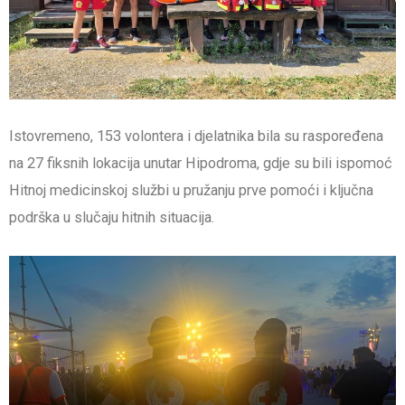
Istovremeno, 153 volontera i djelatnika bila su raspoređena
na 27 fiksnih lokacija unutar Hipodroma, gdje su bili ispomoć
Hitnoj medicinskoj službi u pružanju prve pomoći i ključna
podrška u slučaju hitnih situacija.