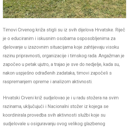
Timovi Crvenog križa stigli su iz svih dijelova Hrvatske. Riječ
je o educiranim i iskusnim osobama osposobljenima za
djelovanje u izazovnim situacijama koje zahtijevaju visoku
razinu pripravnosti, organizacije i timskog rada. Angažman je
započeo u petak ujutro, a trajao je sve do nedjelje, kada su,
nakon uspješno odrađenih zadataka, timovi započeli s
raspremanjem opreme i analizom aktivnosti.
Hrvatski Crveni križ sudjelovao je i u radu stožera na svim
razinama, uključujući i Nacionalni stožer iz kojega se
koordinirala provedba svih aktivnosti službi koje su
sudjelovale u osiguravanju ovog velikog glazbenog