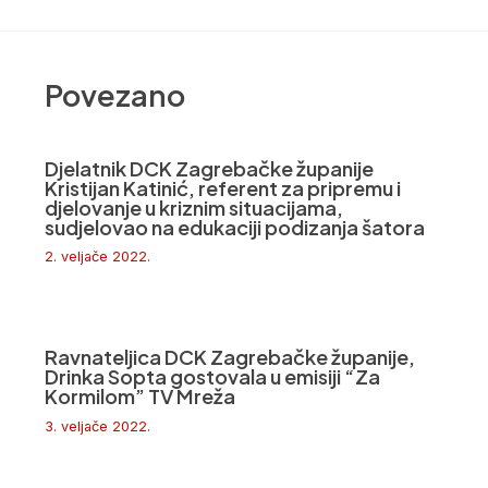
Povezano
Djelatnik DCK Zagrebačke županije
Kristijan Katinić, referent za pripremu i
djelovanje u kriznim situacijama,
sudjelovao na edukaciji podizanja šatora
2. veljače 2022.
Ravnateljica DCK Zagrebačke županije,
Drinka Sopta gostovala u emisiji “Za
Kormilom” TV Mreža
3. veljače 2022.