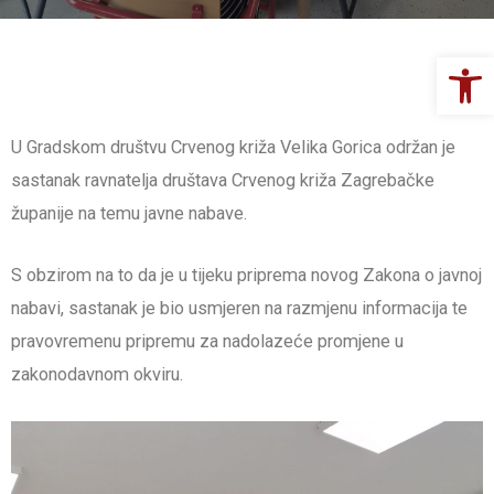
Op
U Gradskom društvu Crvenog križa Velika Gorica održan je
sastanak ravnatelja društava Crvenog križa Zagrebačke
županije na temu javne nabave.
S obzirom na to da je u tijeku priprema novog Zakona o javnoj
nabavi, sastanak je bio usmjeren na razmjenu informacija te
pravovremenu pripremu za nadolazeće promjene u
zakonodavnom okviru.