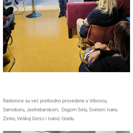
Radionice su već prethodno provedene u Vrbovcu,
Samoboru, Jastrebarskom, Dugom Selu, Svetom Ivanu
Zelini, Velikoj Gorici i Ivanić-Gradu.