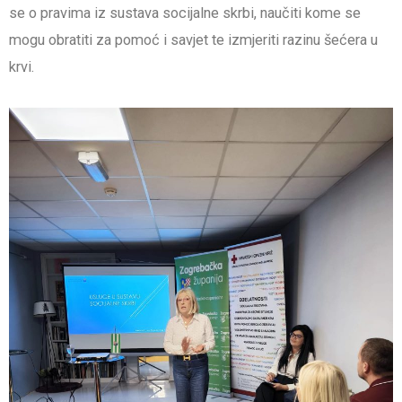
se o pravima iz sustava socijalne skrbi, naučiti kome se
mogu obratiti za pomoć i savjet te izmjeriti razinu šećera u
krvi.