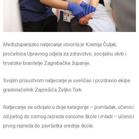
Međužupanijsko natjecanje otvorila je Ksenija Čuljak,
pročelnica Upravnog odjela za zdravstvo, socijalnu skrb i
hrvatske branitelje Zagrebačke županije.
Svojim prisustvom natjecanje je uveličao i pozdravio ekipe
gradonačelnik Zaprešića Željko Turk.
Natjecanje se odvijalo u dvije kategorije – pomladak, učenici
od petog do osmog razreda osnovne škole i mladi – učenici
prvog razreda do završetka srednje škole.