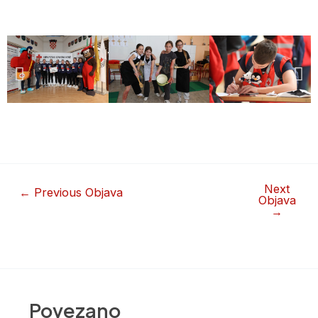
Next
←
Previous Objava
Objava
→
Povezano