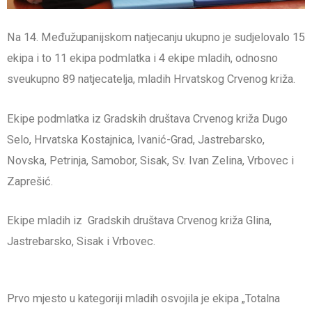
Na 14. Međužupanijskom natjecanju ukupno je sudjelovalo 15
ekipa i to 11 ekipa podmlatka i 4 ekipe mladih, odnosno
sveukupno 89 natjecatelja, mladih Hrvatskog Crvenog križa.
Ekipe podmlatka iz Gradskih društava Crvenog križa Dugo
Selo, Hrvatska Kostajnica, Ivanić-Grad, Jastrebarsko,
Novska, Petrinja, Samobor, Sisak, Sv. Ivan Zelina, Vrbovec i
Zaprešić.
Ekipe mladih iz Gradskih društava Crvenog križa Glina,
Jastrebarsko, Sisak i Vrbovec.
Prvo mjesto u kategoriji mladih osvojila je ekipa „Totalna