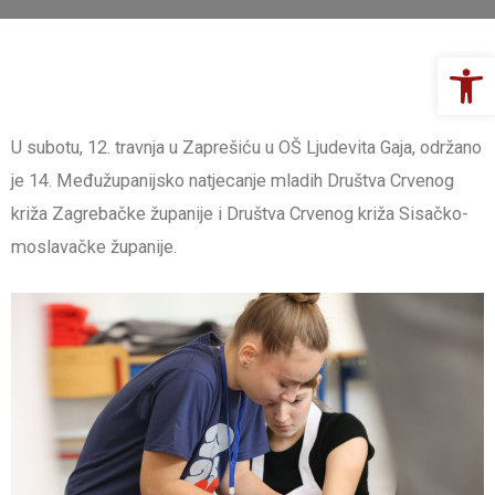
Op
U subotu, 12. travnja u Zaprešiću u OŠ Ljudevita Gaja, održano
je 14. Međužupanijsko natjecanje mladih Društva Crvenog
križa Zagrebačke županije i Društva Crvenog križa Sisačko-
moslavačke županije.