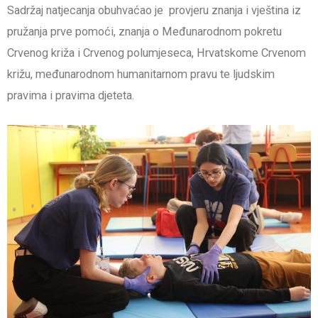
Sadržaj natjecanja obuhvaćao je provjeru znanja i vještina iz
pružanja prve pomoći, znanja o Međunarodnom pokretu
Crvenog križa i Crvenog polumjeseca, Hrvatskome Crvenom
križu, međunarodnom humanitarnom pravu te ljudskim
pravima i pravima djeteta.