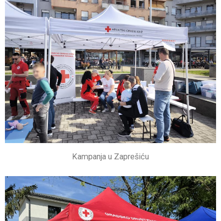
Kampanja u Zaprešiću