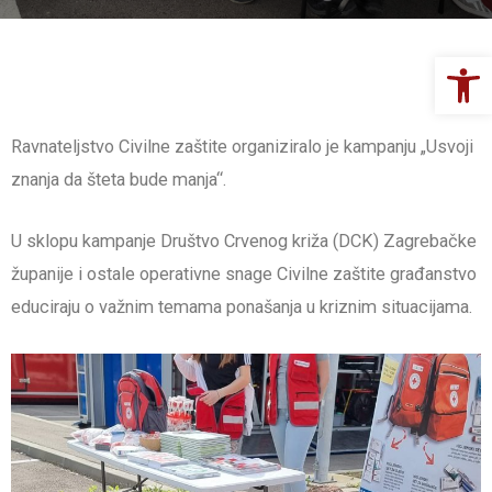
Op
Ravnateljstvo Civilne zaštite organiziralo je kampanju „Usvoji
znanja da šteta bude manja“.
U sklopu kampanje Društvo Crvenog križa (DCK) Zagrebačke
županije i ostale operativne snage Civilne zaštite građanstvo
educiraju o važnim temama ponašanja u kriznim situacijama.