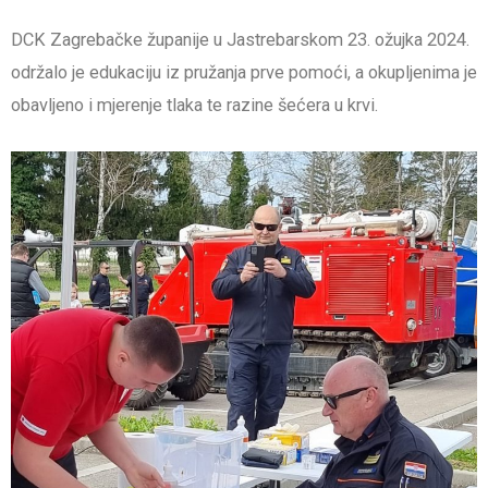
DCK Zagrebačke županije u Jastrebarskom 23. ožujka 2024.
održalo je edukaciju iz pružanja prve pomoći, a okupljenima je
obavljeno i mjerenje tlaka te razine šećera u krvi.