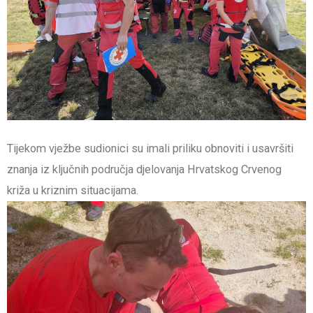
Tijekom vježbe sudionici su imali priliku obnoviti i usavršiti
znanja iz ključnih područja djelovanja Hrvatskog Crvenog
križa u kriznim situacijama.