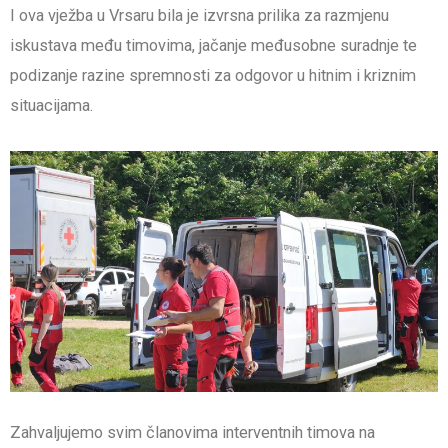
I ova vježba u Vrsaru bila je izvrsna prilika za razmjenu
iskustava među timovima, jačanje međusobne suradnje te
podizanje razine spremnosti za odgovor u hitnim i kriznim
situacijama.
Zahvaljujemo svim članovima interventnih timova na