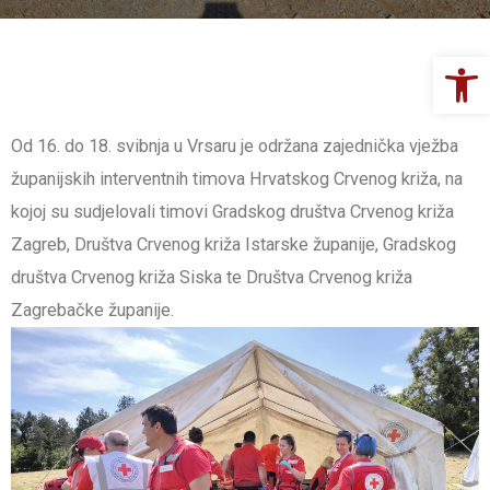
Op
Od 16. do 18. svibnja u Vrsaru je održana zajednička vježba
županijskih interventnih timova Hrvatskog Crvenog križa, na
kojoj su sudjelovali timovi Gradskog društva Crvenog križa
Zagreb, Društva Crvenog križa Istarske županije, Gradskog
društva Crvenog križa Siska te Društva Crvenog križa
Zagrebačke županije.