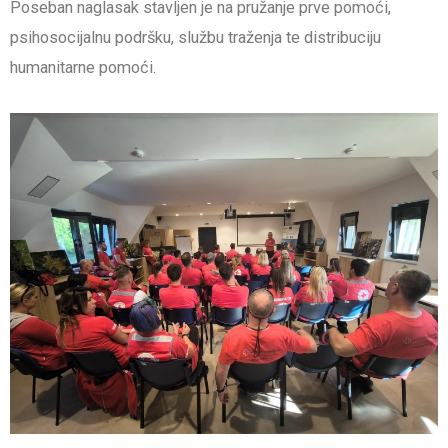
Poseban naglasak stavljen je na pružanje prve pomoći,
psihosocijalnu podršku, službu traženja te distribuciju
humanitarne pomoći.