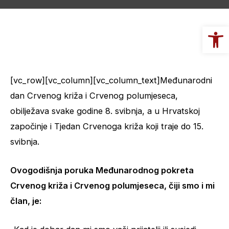
Op
[vc_row][vc_column][vc_column_text]Međunarodni
dan Crvenog križa i Crvenog polumjeseca,
obilježava svake godine 8. svibnja, a u Hrvatskoj
započinje i Tjedan Crvenoga križa koji traje do 15.
svibnja.
Ovogodišnja poruka Međunarodnog pokreta
Crvenog križa i Crvenog polumjeseca, čiji smo i mi
član, je: