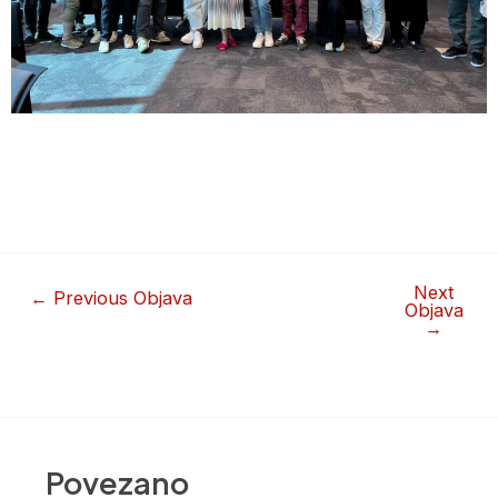
Next
←
Previous Objava
Objava
→
Povezano