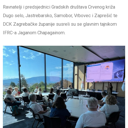
Ravnatelji i predsjednici Gradskih društava Crvenog križa
Dugo selo, Jastrebarsko, Samobor, Vrbovec i Zaprešić te
DCK Zagrebačke županije susreli su se glavnim tajnikom
IFRC-a Jaganom Chapagainom.