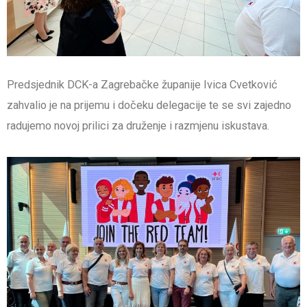
Predsjednik DCK-a Zagrebačke županije Ivica Cvetković
zahvalio je na prijemu i dočeku delegacije te se svi zajedno
radujemo novoj prilici za druženje i razmjenu iskustava.