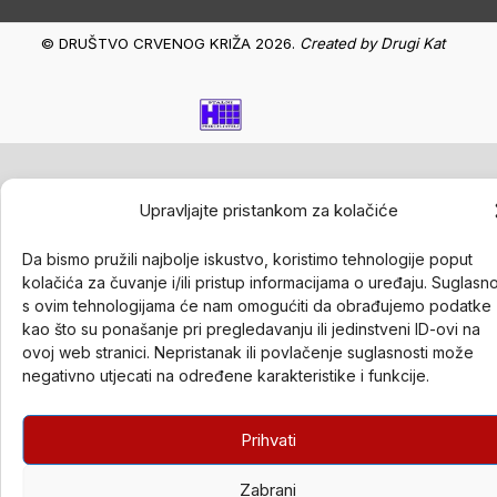
© DRUŠTVO CRVENOG KRIŽA 2026.
Created by
Drugi Kat
Upravljajte pristankom za kolačiće
Da bismo pružili najbolje iskustvo, koristimo tehnologije poput
kolačića za čuvanje i/ili pristup informacijama o uređaju. Suglasn
s ovim tehnologijama će nam omogućiti da obrađujemo podatke
kao što su ponašanje pri pregledavanju ili jedinstveni ID-ovi na
ovoj web stranici. Nepristanak ili povlačenje suglasnosti može
negativno utjecati na određene karakteristike i funkcije.
Prihvati
Zabrani