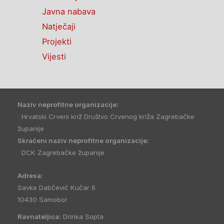
Javna nabava
Natječaji
Projekti
Vijesti
Naziv neprofitne organizacije:
Hrvatski Crveni križ Društvo Crvenog križa Zagrebačke
županije
Skraćeni naziv neprofitne organizacije:
DCK Zagrebačke županije
Adresa:
Savke Dabčević Kučar 6
10430 Samobor
Ravnateljica:
Drinka Sopta