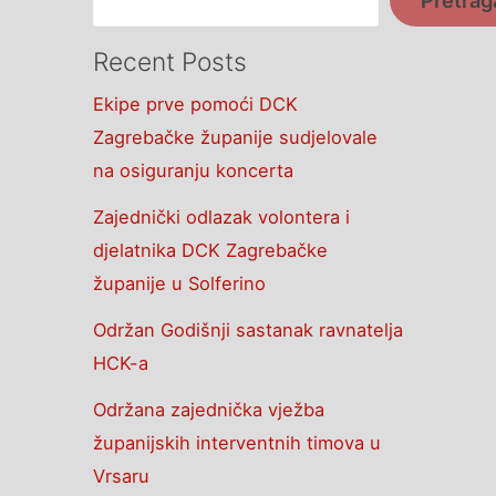
Recent Posts
Ekipe prve pomoći DCK
Zagrebačke županije sudjelovale
na osiguranju koncerta
Zajednički odlazak volontera i
djelatnika DCK Zagrebačke
županije u Solferino
Održan Godišnji sastanak ravnatelja
HCK-a
Održana zajednička vježba
županijskih interventnih timova u
Vrsaru