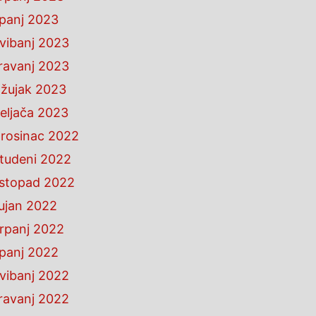
ipanj 2023
vibanj 2023
ravanj 2023
žujak 2023
eljača 2023
rosinac 2022
tudeni 2022
istopad 2022
ujan 2022
rpanj 2022
ipanj 2022
vibanj 2022
ravanj 2022