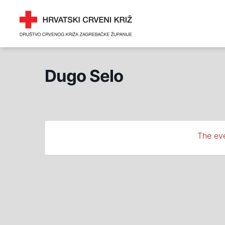
Skip
DRUŠTVO CRVENOG 
to
ZAGREBAČKE ŽUPANI
content
Dugo Selo
The eve