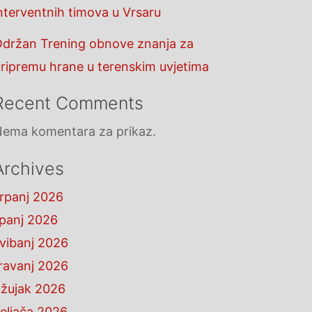
nterventnih timova u Vrsaru
držan Trening obnove znanja za
ripremu hrane u terenskim uvjetima
Recent Comments
ema komentara za prikaz.
Archives
rpanj 2026
ipanj 2026
vibanj 2026
ravanj 2026
žujak 2026
eljača 2026