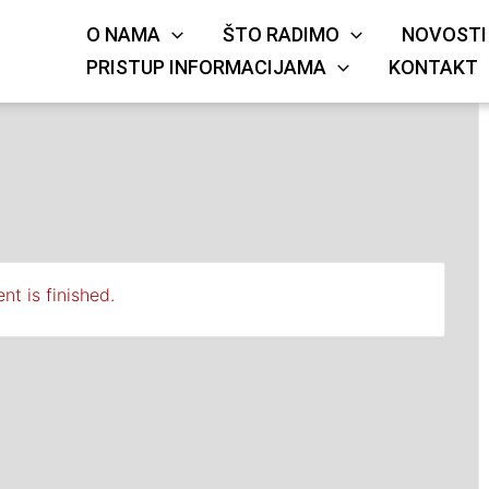
O NAMA
ŠTO RADIMO
NOVOSTI
KRIŽA
JE
PRISTUP INFORMACIJAMA
KONTAKT
nt is finished.