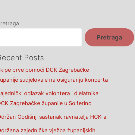
retraga
Pretraga
Recent Posts
kipe prve pomoći DCK Zagrebačke
upanije sudjelovale na osiguranju koncerta
ajednički odlazak volontera i djelatnika
CK Zagrebačke županije u Solferino
držan Godišnji sastanak ravnatelja HCK-a
držana zajednička vježba županijskih