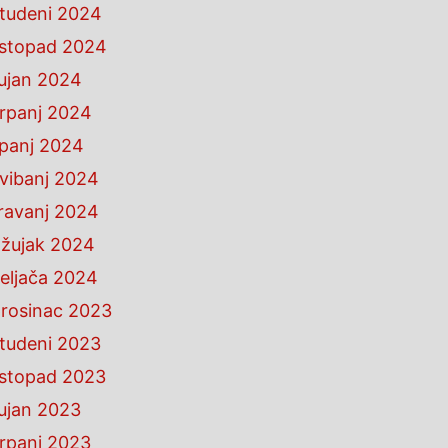
tudeni 2024
istopad 2024
ujan 2024
rpanj 2024
ipanj 2024
vibanj 2024
ravanj 2024
žujak 2024
eljača 2024
rosinac 2023
tudeni 2023
istopad 2023
ujan 2023
rpanj 2023