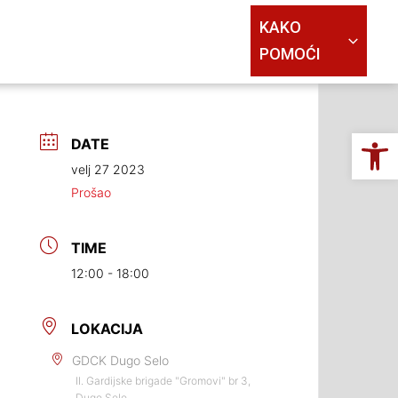
KAKO
POMOĆI
Op
DATE
velj 27 2023
Prošao
TIME
12:00 - 18:00
LOKACIJA
GDCK Dugo Selo
II. Gardijske brigade "Gromovi" br 3,
Dugo Selo