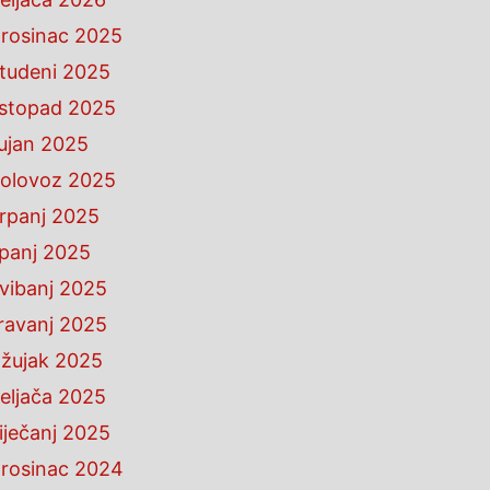
rosinac 2025
tudeni 2025
istopad 2025
ujan 2025
olovoz 2025
rpanj 2025
ipanj 2025
vibanj 2025
ravanj 2025
žujak 2025
eljača 2025
iječanj 2025
rosinac 2024