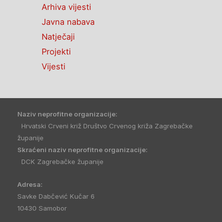
Arhiva vijesti
Javna nabava
Natječaji
Projekti
Vijesti
Naziv neprofitne organizacije:
Hrvatski Crveni križ Društvo Crvenog križa Zagrebačke
županije
Skraćeni naziv neprofitne organizacije:
DCK Zagrebačke županije
Adresa:
Savke Dabčević Kučar 6
10430 Samobor