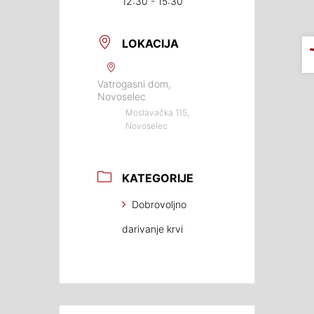
12:30 - 15:30
LOKACIJA
Vatrogasni dom,
Novoselec
Moslavačka 115,
Novoselec
KATEGORIJE
Dobrovoljno
darivanje krvi