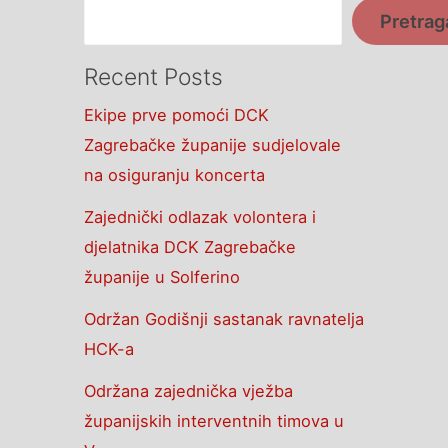
Pretrag
Recent Posts
Ekipe prve pomoći DCK
Zagrebačke županije sudjelovale
na osiguranju koncerta
Zajednički odlazak volontera i
djelatnika DCK Zagrebačke
županije u Solferino
Održan Godišnji sastanak ravnatelja
HCK-a
Održana zajednička vježba
županijskih interventnih timova u