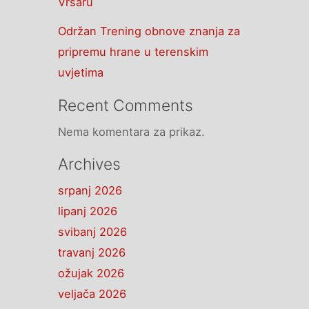
Vrsaru
Održan Trening obnove znanja za
pripremu hrane u terenskim
uvjetima
Recent Comments
Nema komentara za prikaz.
Archives
srpanj 2026
lipanj 2026
svibanj 2026
travanj 2026
ožujak 2026
veljača 2026