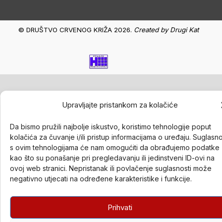
© DRUŠTVO CRVENOG KRIŽA 2026.
Created by
Drugi Kat
Upravljajte pristankom za kolačiće
Da bismo pružili najbolje iskustvo, koristimo tehnologije poput
kolačića za čuvanje i/ili pristup informacijama o uređaju. Suglasn
s ovim tehnologijama će nam omogućiti da obrađujemo podatke
kao što su ponašanje pri pregledavanju ili jedinstveni ID-ovi na
ovoj web stranici. Nepristanak ili povlačenje suglasnosti može
negativno utjecati na određene karakteristike i funkcije.
Prihvati