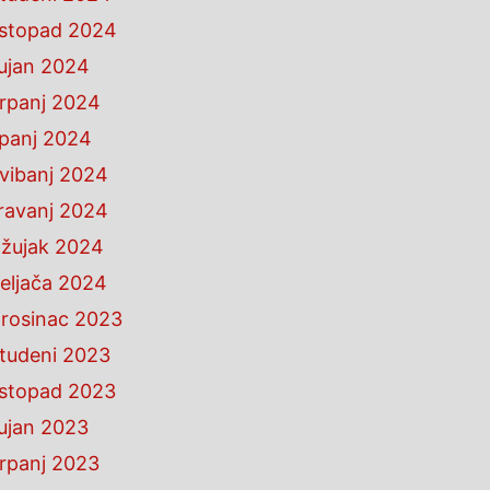
istopad 2024
ujan 2024
rpanj 2024
ipanj 2024
vibanj 2024
ravanj 2024
žujak 2024
eljača 2024
rosinac 2023
tudeni 2023
istopad 2023
ujan 2023
rpanj 2023