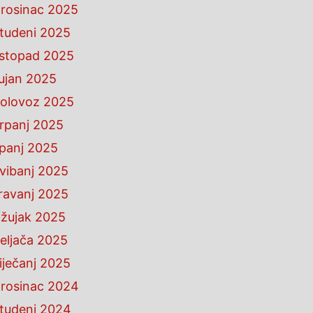
rosinac 2025
tudeni 2025
istopad 2025
ujan 2025
olovoz 2025
rpanj 2025
ipanj 2025
vibanj 2025
ravanj 2025
žujak 2025
eljača 2025
iječanj 2025
rosinac 2024
tudeni 2024