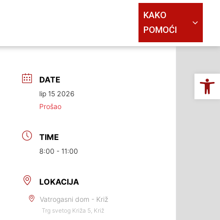
KAKO
POMOĆI
Op
DATE
lip 15 2026
Prošao
TIME
8:00 - 11:00
LOKACIJA
Vatrogasni dom - Križ
Trg svetog Križa 5, Križ