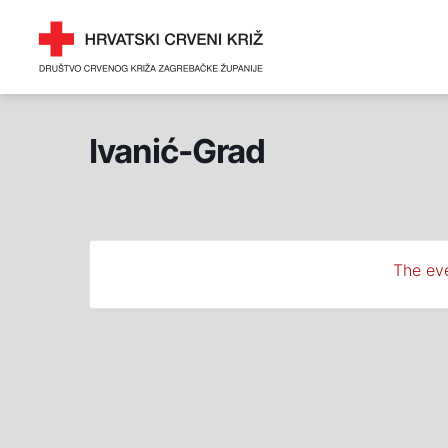
Skip
DRUŠTVO CRVENOG 
to
ZAGREBAČKE ŽUPANI
content
Ivanić-Grad
The eve