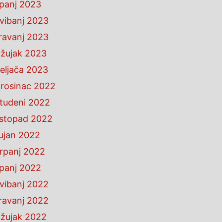
ipanj 2023
vibanj 2023
ravanj 2023
žujak 2023
eljača 2023
rosinac 2022
tudeni 2022
istopad 2022
ujan 2022
rpanj 2022
ipanj 2022
vibanj 2022
ravanj 2022
žujak 2022