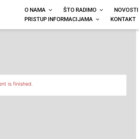
O NAMA
ŠTO RADIMO
NOVOSTI
KRIŽA
JE
PRISTUP INFORMACIJAMA
KONTAKT
nt is finished.