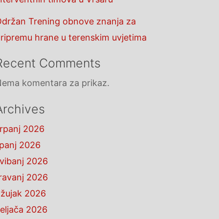
držan Trening obnove znanja za
ripremu hrane u terenskim uvjetima
Recent Comments
ema komentara za prikaz.
Archives
rpanj 2026
ipanj 2026
vibanj 2026
ravanj 2026
žujak 2026
eljača 2026