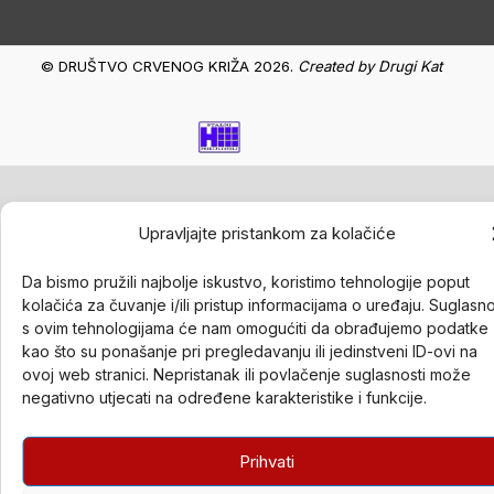
© DRUŠTVO CRVENOG KRIŽA 2026.
Created by
Drugi Kat
Upravljajte pristankom za kolačiće
Da bismo pružili najbolje iskustvo, koristimo tehnologije poput
kolačića za čuvanje i/ili pristup informacijama o uređaju. Suglasn
s ovim tehnologijama će nam omogućiti da obrađujemo podatke
kao što su ponašanje pri pregledavanju ili jedinstveni ID-ovi na
ovoj web stranici. Nepristanak ili povlačenje suglasnosti može
negativno utjecati na određene karakteristike i funkcije.
Prihvati