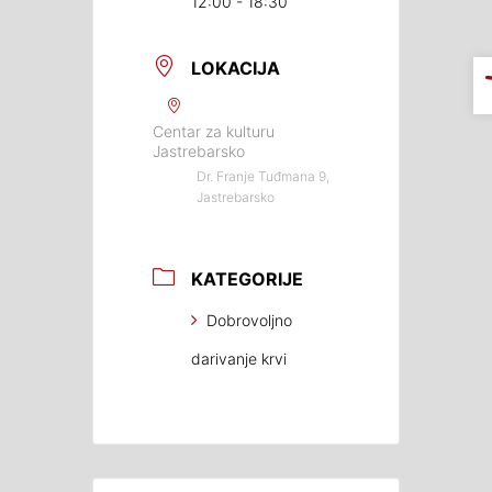
12:00 - 18:30
LOKACIJA
Centar za kulturu
Jastrebarsko
Dr. Franje Tuđmana 9,
Jastrebarsko
KATEGORIJE
Dobrovoljno
darivanje krvi