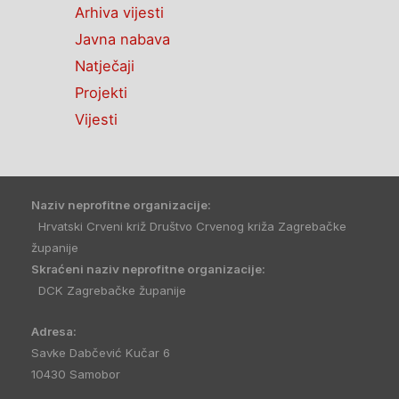
Arhiva vijesti
Javna nabava
Natječaji
Projekti
Vijesti
Naziv neprofitne organizacije:
Hrvatski Crveni križ Društvo Crvenog križa Zagrebačke
županije
Skraćeni naziv neprofitne organizacije:
DCK Zagrebačke županije
Adresa:
Savke Dabčević Kučar 6
10430 Samobor