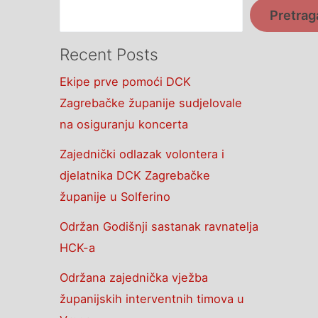
Pretrag
Recent Posts
Ekipe prve pomoći DCK
Zagrebačke županije sudjelovale
na osiguranju koncerta
Zajednički odlazak volontera i
djelatnika DCK Zagrebačke
županije u Solferino
Održan Godišnji sastanak ravnatelja
HCK-a
Održana zajednička vježba
županijskih interventnih timova u