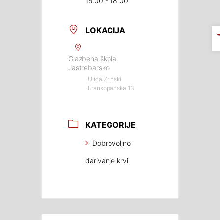
15:00 - 18:00
LOKACIJA
Glazbena škola
Jastrebarsko
Ulica Zrinski
Frankopanska 13
KATEGORIJE
Dobrovoljno
darivanje krvi