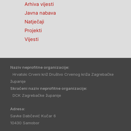
Arhiva vijesti
Javna nabava
Natječaji
Projekti
Vijesti
Naziv neprofitne organizacije:
Hrvatski Crveni križ Društvo Crvenog križa Zagrebačke
županije
Skraćeni naziv neprofitne organizacije:
DCK Zagrebačke županije
Adresa:
Savke Dabčević Kučar 6
10430 Samobor