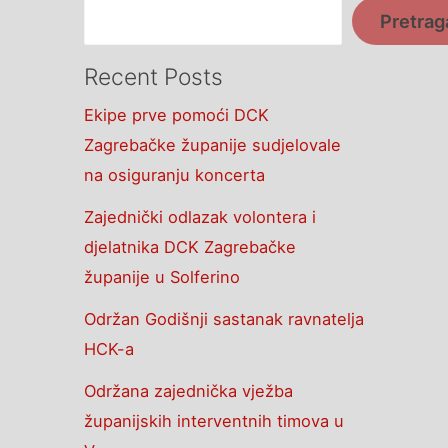
Pretrag
Recent Posts
Ekipe prve pomoći DCK
Zagrebačke županije sudjelovale
na osiguranju koncerta
Zajednički odlazak volontera i
djelatnika DCK Zagrebačke
županije u Solferino
Održan Godišnji sastanak ravnatelja
HCK-a
Održana zajednička vježba
županijskih interventnih timova u