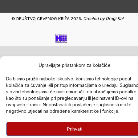
© DRUŠTVO CRVENOG KRIŽA 2026.
Created by
Drugi Kat
Upravljajte pristankom za kolačiće
Da bismo pružili najbolje iskustvo, koristimo tehnologije poput
kolačića za čuvanje i/ili pristup informacijama o uređaju. Suglasn
s ovim tehnologijama će nam omogućiti da obrađujemo podatke
kao što su ponašanje pri pregledavanju ili jedinstveni ID-ovi na
ovoj web stranici. Nepristanak ili povlačenje suglasnosti može
negativno utjecati na određene karakteristike i funkcije.
Prihvati