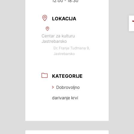
12:00 - 18:30
LOKACIJA
Centar za kulturu
Jastrebarsko
Dr. Franje Tuđmana 9,
Jastrebarsko
KATEGORIJE
Dobrovoljno
darivanje krvi