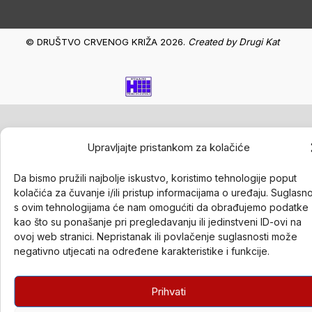
© DRUŠTVO CRVENOG KRIŽA 2026.
Created by
Drugi Kat
Upravljajte pristankom za kolačiće
Da bismo pružili najbolje iskustvo, koristimo tehnologije poput
kolačića za čuvanje i/ili pristup informacijama o uređaju. Suglasn
s ovim tehnologijama će nam omogućiti da obrađujemo podatke
kao što su ponašanje pri pregledavanju ili jedinstveni ID-ovi na
ovoj web stranici. Nepristanak ili povlačenje suglasnosti može
negativno utjecati na određene karakteristike i funkcije.
Prihvati