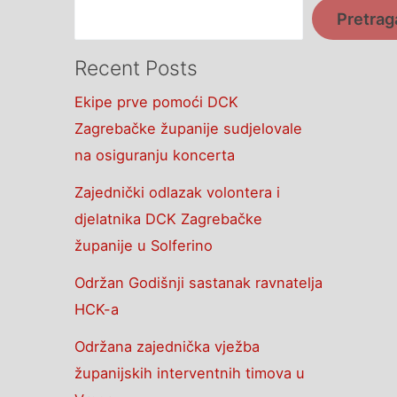
Pretrag
Recent Posts
Ekipe prve pomoći DCK
Zagrebačke županije sudjelovale
na osiguranju koncerta
Zajednički odlazak volontera i
djelatnika DCK Zagrebačke
županije u Solferino
Održan Godišnji sastanak ravnatelja
HCK-a
Održana zajednička vježba
županijskih interventnih timova u