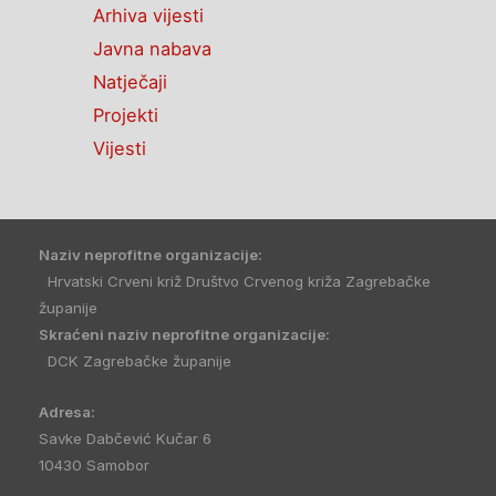
Arhiva vijesti
Javna nabava
Natječaji
Projekti
Vijesti
Naziv neprofitne organizacije:
Hrvatski Crveni križ Društvo Crvenog križa Zagrebačke
županije
Skraćeni naziv neprofitne organizacije:
DCK Zagrebačke županije
Adresa:
Savke Dabčević Kučar 6
10430 Samobor