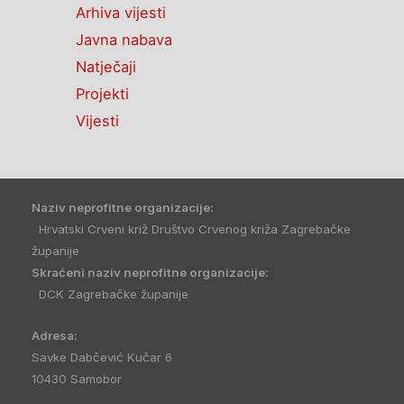
Arhiva vijesti
Javna nabava
Natječaji
Projekti
Vijesti
Naziv neprofitne organizacije:
Hrvatski Crveni križ Društvo Crvenog križa Zagrebačke
županije
Skraćeni naziv neprofitne organizacije:
DCK Zagrebačke županije
Adresa:
Savke Dabčević Kučar 6
10430 Samobor