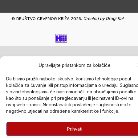
© DRUŠTVO CRVENOG KRIŽA 2026.
Created by
Drugi Kat
Upravljajte pristankom za kolačiće
Da bismo pružili najbolje iskustvo, koristimo tehnologije poput
kolačića za čuvanje i/ili pristup informacijama o uređaju. Suglasn
s ovim tehnologijama će nam omogućiti da obrađujemo podatke
kao što su ponašanje pri pregledavanju ili jedinstveni ID-ovi na
ovoj web stranici. Nepristanak ili povlačenje suglasnosti može
negativno utjecati na određene karakteristike i funkcije.
Prihvati