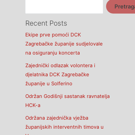
Pretrag
Recent Posts
Ekipe prve pomoći DCK
Zagrebačke županije sudjelovale
na osiguranju koncerta
Zajednički odlazak volontera i
djelatnika DCK Zagrebačke
županije u Solferino
Održan Godišnji sastanak ravnatelja
HCK-a
Održana zajednička vježba
županijskih interventnih timova u