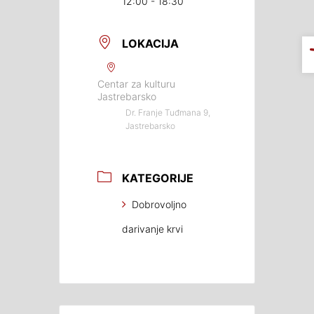
12:00 - 18:30
LOKACIJA
Centar za kulturu
Jastrebarsko
Dr. Franje Tuđmana 9,
Jastrebarsko
KATEGORIJE
Dobrovoljno
darivanje krvi