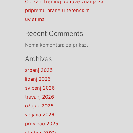
Održan Trening obnove znanja za
pripremu hrane u terenskim
uvjetima
Recent Comments
Nema komentara za prikaz.
Archives
srpanj 2026
lipanj 2026
svibanj 2026
travanj 2026
ožujak 2026
veljača 2026
prosinac 2025
studeni 2025