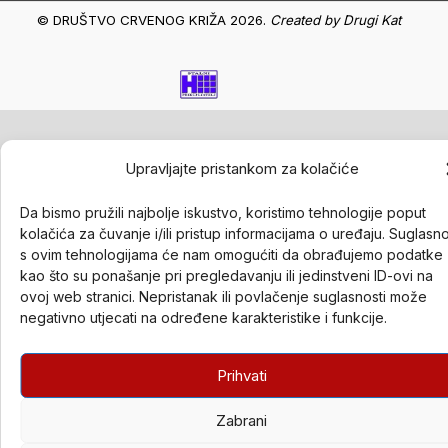
© DRUŠTVO CRVENOG KRIŽA 2026.
Created by
Drugi Kat
Upravljajte pristankom za kolačiće
Da bismo pružili najbolje iskustvo, koristimo tehnologije poput
kolačića za čuvanje i/ili pristup informacijama o uređaju. Suglasn
s ovim tehnologijama će nam omogućiti da obrađujemo podatke
kao što su ponašanje pri pregledavanju ili jedinstveni ID-ovi na
ovoj web stranici. Nepristanak ili povlačenje suglasnosti može
negativno utjecati na određene karakteristike i funkcije.
Prihvati
Zabrani