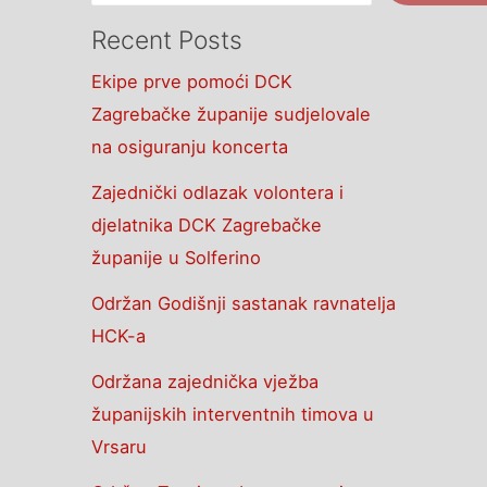
Recent Posts
Ekipe prve pomoći DCK
Zagrebačke županije sudjelovale
na osiguranju koncerta
Zajednički odlazak volontera i
djelatnika DCK Zagrebačke
županije u Solferino
Održan Godišnji sastanak ravnatelja
HCK-a
Održana zajednička vježba
županijskih interventnih timova u
Vrsaru