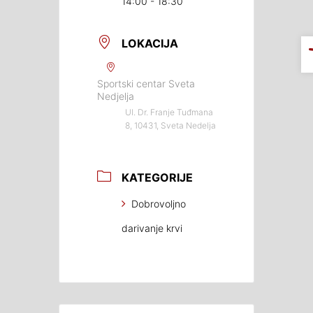
14:00 - 18:30
LOKACIJA
Sportski centar Sveta
Nedjelja
Ul. Dr. Franje Tuđmana
8, 10431, Sveta Nedelja
KATEGORIJE
Dobrovoljno
darivanje krvi