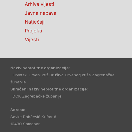
Arhiva vijesti
Javna nabava
Natječaji
Projekti
Vijesti
Naziv neprofitne organizacije:
Hrvatski Crveni križ Društvo Crvenog križa Zagrebačke
županije
Skraćeni naziv neprofitne organizacije:
DCK Zagrebačke županije
Adresa:
Savke Dabčević Kučar 6
10430 Samobor