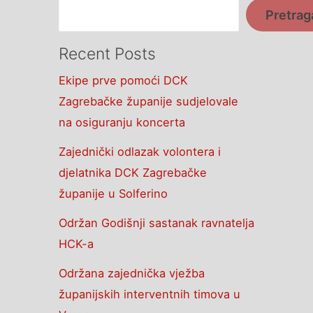
Pretrag
Recent Posts
Ekipe prve pomoći DCK
Zagrebačke županije sudjelovale
na osiguranju koncerta
Zajednički odlazak volontera i
djelatnika DCK Zagrebačke
županije u Solferino
Održan Godišnji sastanak ravnatelja
HCK-a
Održana zajednička vježba
županijskih interventnih timova u