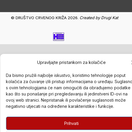
© DRUŠTVO CRVENOG KRIŽA 2026.
Created by
Drugi Kat
Upravljajte pristankom za kolačiće
Da bismo pružili najbolje iskustvo, koristimo tehnologije poput
kolačića za čuvanje i/ili pristup informacijama o uređaju. Suglasn
s ovim tehnologijama će nam omogućiti da obrađujemo podatke
kao što su ponašanje pri pregledavanju ili jedinstveni ID-ovi na
ovoj web stranici. Nepristanak ili povlačenje suglasnosti može
negativno utjecati na određene karakteristike i funkcije.
Prihvati