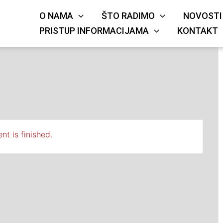
O NAMA
ŠTO RADIMO
NOVOSTI
KRIŽA
JE
PRISTUP INFORMACIJAMA
KONTAKT
nt is finished.