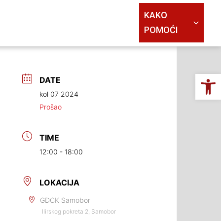
KAKO
POMOĆI
Op
DATE
kol 07 2024
Prošao
TIME
12:00 - 18:00
LOKACIJA
GDCK Samobor
Ilirskog pokreta 2, Samobor