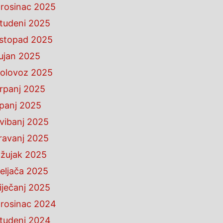
rosinac 2025
tudeni 2025
istopad 2025
ujan 2025
olovoz 2025
rpanj 2025
ipanj 2025
vibanj 2025
ravanj 2025
žujak 2025
eljača 2025
iječanj 2025
rosinac 2024
tudeni 2024