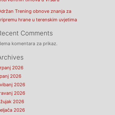
držan Trening obnove znanja za
ripremu hrane u terenskim uvjetima
Recent Comments
ema komentara za prikaz.
Archives
rpanj 2026
ipanj 2026
vibanj 2026
ravanj 2026
žujak 2026
eljača 2026