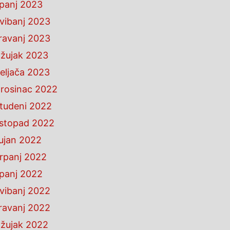
ipanj 2023
vibanj 2023
ravanj 2023
žujak 2023
eljača 2023
rosinac 2022
tudeni 2022
istopad 2022
ujan 2022
rpanj 2022
ipanj 2022
vibanj 2022
ravanj 2022
žujak 2022