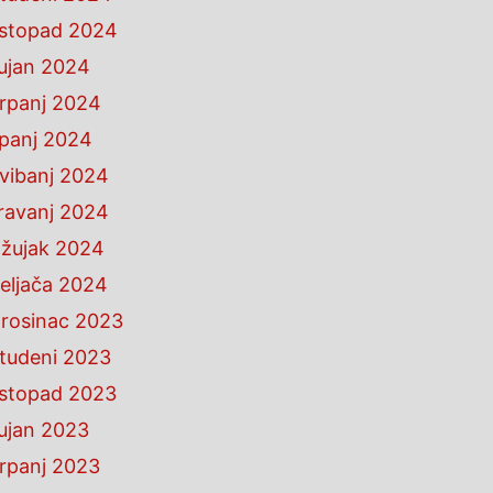
istopad 2024
ujan 2024
rpanj 2024
ipanj 2024
vibanj 2024
ravanj 2024
žujak 2024
eljača 2024
rosinac 2023
tudeni 2023
istopad 2023
ujan 2023
rpanj 2023