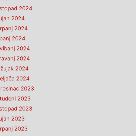
istopad 2024
ujan 2024
rpanj 2024
ipanj 2024
vibanj 2024
ravanj 2024
žujak 2024
eljača 2024
rosinac 2023
tudeni 2023
istopad 2023
ujan 2023
rpanj 2023