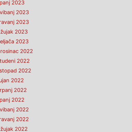
ipanj 2023
vibanj 2023
ravanj 2023
žujak 2023
eljača 2023
rosinac 2022
tudeni 2022
istopad 2022
ujan 2022
rpanj 2022
ipanj 2022
vibanj 2022
ravanj 2022
žujak 2022