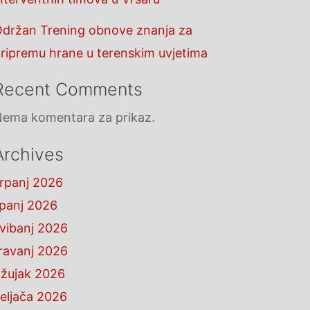
držan Trening obnove znanja za
ripremu hrane u terenskim uvjetima
Recent Comments
ema komentara za prikaz.
Archives
rpanj 2026
ipanj 2026
vibanj 2026
ravanj 2026
žujak 2026
eljača 2026