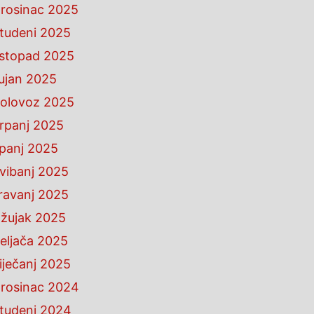
rosinac 2025
tudeni 2025
istopad 2025
ujan 2025
olovoz 2025
rpanj 2025
ipanj 2025
vibanj 2025
ravanj 2025
žujak 2025
eljača 2025
iječanj 2025
rosinac 2024
tudeni 2024