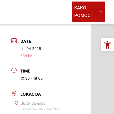
KAKO
POMOĆI
Op
DATE
stu 04 2025
Prošao
TIME
10:30 - 18:00
LOKACIJA
GDCK Samobor
Ilirskog pokreta 2, Samobor