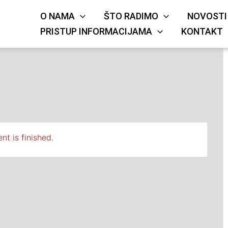
O NAMA
ŠTO RADIMO
NOVOSTI
KRIŽA
JE
PRISTUP INFORMACIJAMA
KONTAKT
nt is finished.