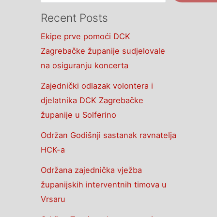
Recent Posts
Ekipe prve pomoći DCK
Zagrebačke županije sudjelovale
na osiguranju koncerta
Zajednički odlazak volontera i
djelatnika DCK Zagrebačke
županije u Solferino
Održan Godišnji sastanak ravnatelja
HCK-a
Održana zajednička vježba
županijskih interventnih timova u
Vrsaru