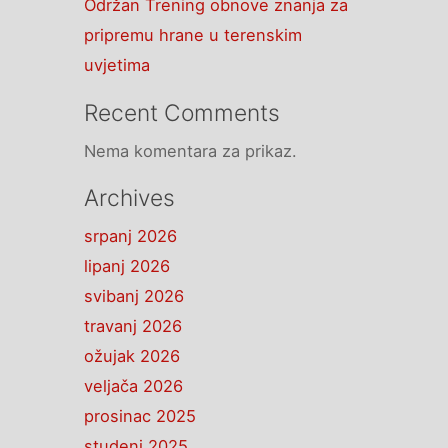
Održan Trening obnove znanja za
pripremu hrane u terenskim
uvjetima
Recent Comments
Nema komentara za prikaz.
Archives
srpanj 2026
lipanj 2026
svibanj 2026
travanj 2026
ožujak 2026
veljača 2026
prosinac 2025
studeni 2025