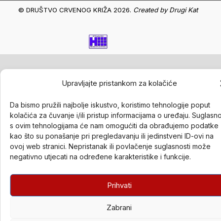
© DRUŠTVO CRVENOG KRIŽA 2026.
Created by
Drugi Kat
Upravljajte pristankom za kolačiće
Da bismo pružili najbolje iskustvo, koristimo tehnologije poput
kolačića za čuvanje i/ili pristup informacijama o uređaju. Suglasn
s ovim tehnologijama će nam omogućiti da obrađujemo podatke
kao što su ponašanje pri pregledavanju ili jedinstveni ID-ovi na
ovoj web stranici. Nepristanak ili povlačenje suglasnosti može
negativno utjecati na određene karakteristike i funkcije.
Prihvati
Zabrani