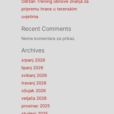
Održan Trening obnove znanja za
pripremu hrane u terenskim
uvjetima
Recent Comments
Nema komentara za prikaz.
Archives
srpanj 2026
lipanj 2026
svibanj 2026
travanj 2026
ožujak 2026
veljača 2026
prosinac 2025
studeni 2025