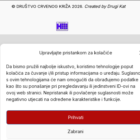
© DRUŠTVO CRVENOG KRIŽA 2026.
Created by
Drugi Kat
Upravljajte pristankom za kolačiće
Da bismo pružili najbolje iskustvo, koristimo tehnologije poput
kolačića za čuvanje i/ili pristup informacijama o uređaju. Suglasn
s ovim tehnologijama će nam omogućiti da obrađujemo podatke
kao što su ponašanje pri pregledavanju ili jedinstveni ID-ovi na
ovoj web stranici. Nepristanak ili povlačenje suglasnosti može
negativno utjecati na određene karakteristike i funkcije.
Prihvati
Zabrani