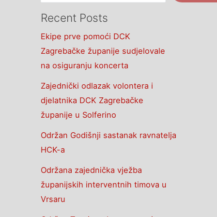
Recent Posts
Ekipe prve pomoći DCK
Zagrebačke županije sudjelovale
na osiguranju koncerta
Zajednički odlazak volontera i
djelatnika DCK Zagrebačke
županije u Solferino
Održan Godišnji sastanak ravnatelja
HCK-a
Održana zajednička vježba
županijskih interventnih timova u
Vrsaru