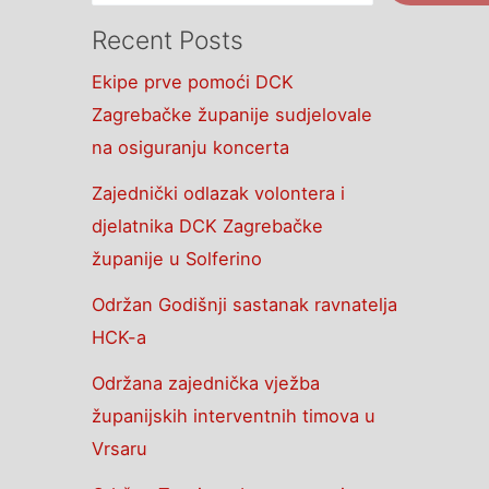
Recent Posts
Ekipe prve pomoći DCK
Zagrebačke županije sudjelovale
na osiguranju koncerta
Zajednički odlazak volontera i
djelatnika DCK Zagrebačke
županije u Solferino
Održan Godišnji sastanak ravnatelja
HCK-a
Održana zajednička vježba
županijskih interventnih timova u
Vrsaru