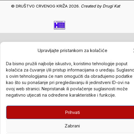
© DRUŠTVO CRVENOG KRIŽA 2026.
Created by
Drugi Kat
Upravljajte pristankom za kolačiće
Da bismo pružili najbolje iskustvo, koristimo tehnologije poput
kolačića za čuvanje i/ili pristup informacijama o uređaju. Suglasn
s ovim tehnologijama će nam omogućiti da obrađujemo podatke
kao što su ponašanje pri pregledavanju ili jedinstveni ID-ovi na
ovoj web stranici. Nepristanak ili povlačenje suglasnosti može
negativno utjecati na određene karakteristike i funkcije.
Prihvati
Zabrani