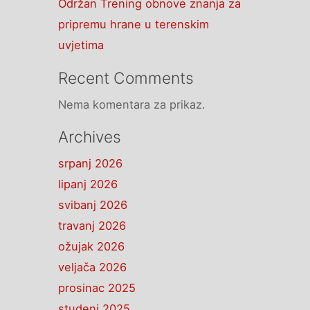
Održan Trening obnove znanja za
pripremu hrane u terenskim
uvjetima
Recent Comments
Nema komentara za prikaz.
Archives
srpanj 2026
lipanj 2026
svibanj 2026
travanj 2026
ožujak 2026
veljača 2026
prosinac 2025
studeni 2025