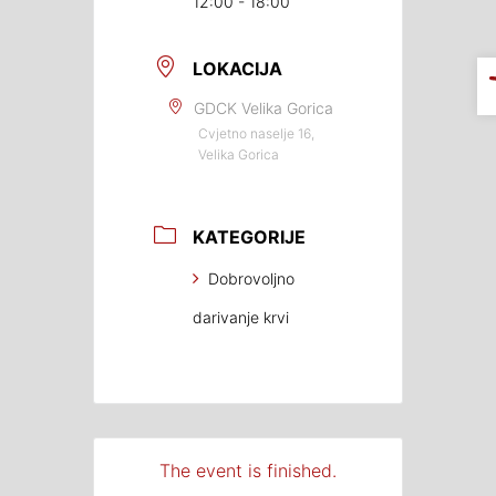
12:00 - 18:00
LOKACIJA
GDCK Velika Gorica
Cvjetno naselje 16,
Velika Gorica
KATEGORIJE
Dobrovoljno
darivanje krvi
The event is finished.