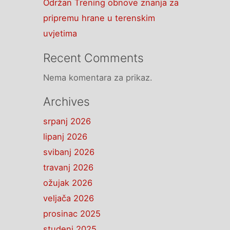
Održan Trening obnove znanja za
pripremu hrane u terenskim
uvjetima
Recent Comments
Nema komentara za prikaz.
Archives
srpanj 2026
lipanj 2026
svibanj 2026
travanj 2026
ožujak 2026
veljača 2026
prosinac 2025
studeni 2025