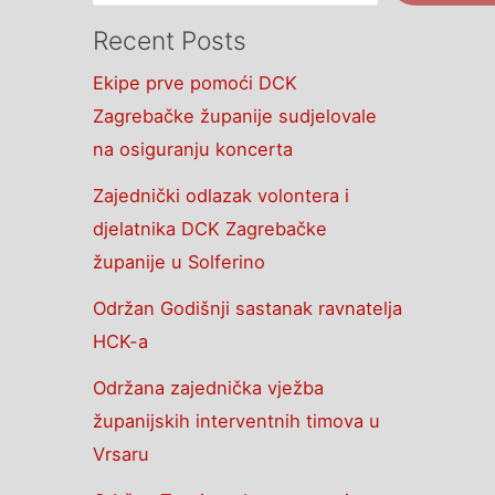
Recent Posts
Ekipe prve pomoći DCK
Zagrebačke županije sudjelovale
na osiguranju koncerta
Zajednički odlazak volontera i
djelatnika DCK Zagrebačke
županije u Solferino
Održan Godišnji sastanak ravnatelja
HCK-a
Održana zajednička vježba
županijskih interventnih timova u
Vrsaru