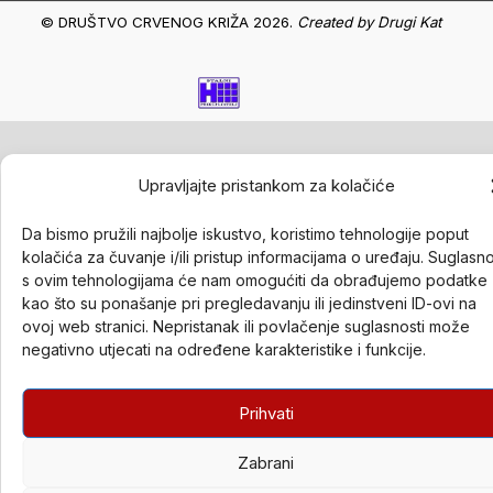
© DRUŠTVO CRVENOG KRIŽA 2026.
Created by
Drugi Kat
Upravljajte pristankom za kolačiće
Da bismo pružili najbolje iskustvo, koristimo tehnologije poput
kolačića za čuvanje i/ili pristup informacijama o uređaju. Suglasn
s ovim tehnologijama će nam omogućiti da obrađujemo podatke
kao što su ponašanje pri pregledavanju ili jedinstveni ID-ovi na
ovoj web stranici. Nepristanak ili povlačenje suglasnosti može
negativno utjecati na određene karakteristike i funkcije.
Prihvati
Zabrani