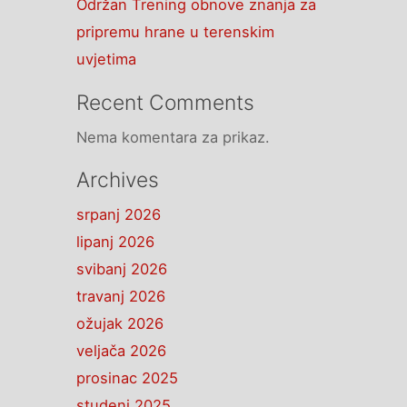
Održan Trening obnove znanja za
pripremu hrane u terenskim
uvjetima
Recent Comments
Nema komentara za prikaz.
Archives
srpanj 2026
lipanj 2026
svibanj 2026
travanj 2026
ožujak 2026
veljača 2026
prosinac 2025
studeni 2025