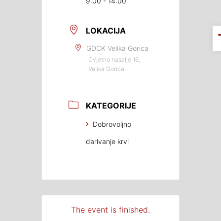
9:00 - 14:00
LOKACIJA
GDCK Velika Gorica
Cvjetno naselje 16,
Velika Gorica
KATEGORIJE
Dobrovoljno
darivanje krvi
The event is finished.