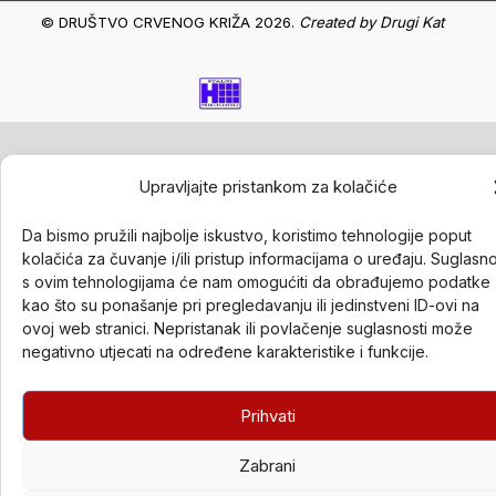
© DRUŠTVO CRVENOG KRIŽA 2026.
Created by
Drugi Kat
Upravljajte pristankom za kolačiće
Da bismo pružili najbolje iskustvo, koristimo tehnologije poput
kolačića za čuvanje i/ili pristup informacijama o uređaju. Suglasn
s ovim tehnologijama će nam omogućiti da obrađujemo podatke
kao što su ponašanje pri pregledavanju ili jedinstveni ID-ovi na
ovoj web stranici. Nepristanak ili povlačenje suglasnosti može
negativno utjecati na određene karakteristike i funkcije.
Prihvati
Zabrani