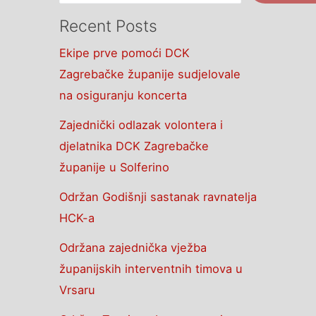
Recent Posts
Ekipe prve pomoći DCK
Zagrebačke županije sudjelovale
na osiguranju koncerta
Zajednički odlazak volontera i
djelatnika DCK Zagrebačke
županije u Solferino
Održan Godišnji sastanak ravnatelja
HCK-a
Održana zajednička vježba
županijskih interventnih timova u
Vrsaru