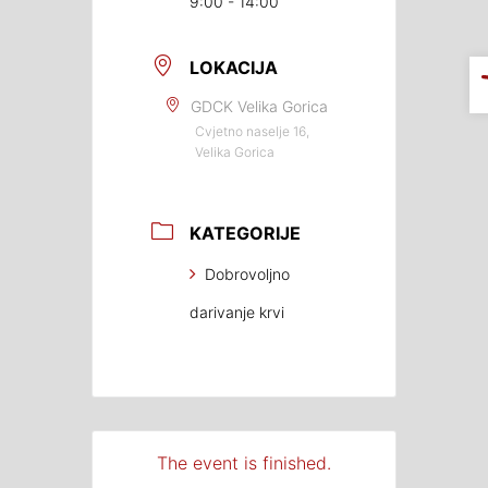
9:00 - 14:00
LOKACIJA
GDCK Velika Gorica
Cvjetno naselje 16,
Velika Gorica
KATEGORIJE
Dobrovoljno
darivanje krvi
The event is finished.