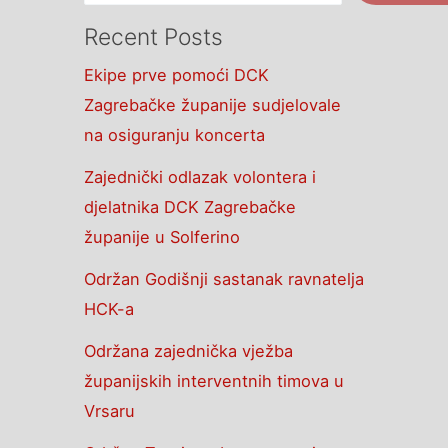
Recent Posts
Ekipe prve pomoći DCK
Zagrebačke županije sudjelovale
na osiguranju koncerta
Zajednički odlazak volontera i
djelatnika DCK Zagrebačke
županije u Solferino
Održan Godišnji sastanak ravnatelja
HCK-a
Održana zajednička vježba
županijskih interventnih timova u
Vrsaru