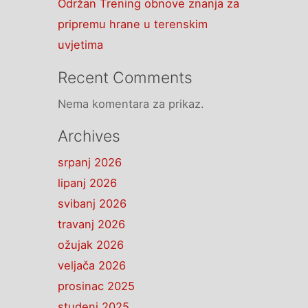
Održan Trening obnove znanja za
pripremu hrane u terenskim
uvjetima
Recent Comments
Nema komentara za prikaz.
Archives
srpanj 2026
lipanj 2026
svibanj 2026
travanj 2026
ožujak 2026
veljača 2026
prosinac 2025
studeni 2025