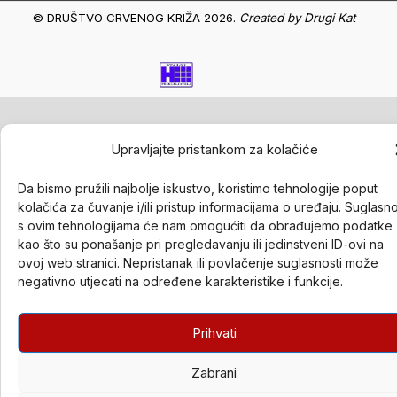
© DRUŠTVO CRVENOG KRIŽA 2026.
Created by
Drugi Kat
Upravljajte pristankom za kolačiće
Da bismo pružili najbolje iskustvo, koristimo tehnologije poput
kolačića za čuvanje i/ili pristup informacijama o uređaju. Suglasn
s ovim tehnologijama će nam omogućiti da obrađujemo podatke
kao što su ponašanje pri pregledavanju ili jedinstveni ID-ovi na
ovoj web stranici. Nepristanak ili povlačenje suglasnosti može
negativno utjecati na određene karakteristike i funkcije.
Prihvati
Zabrani