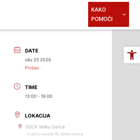
KAKO
POMOĆI
Op
DATE
ožu 25 2026
Prošao
TIME
13:00 - 19:00
LOKACIJA
GDCK Velika Gorica
Cvjetno naselje 16, Velika Gorica