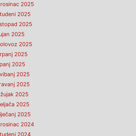
rosinac 2025
tudeni 2025
istopad 2025
ujan 2025
olovoz 2025
rpanj 2025
ipanj 2025
vibanj 2025
ravanj 2025
žujak 2025
eljača 2025
iječanj 2025
rosinac 2024
tudeni 2024