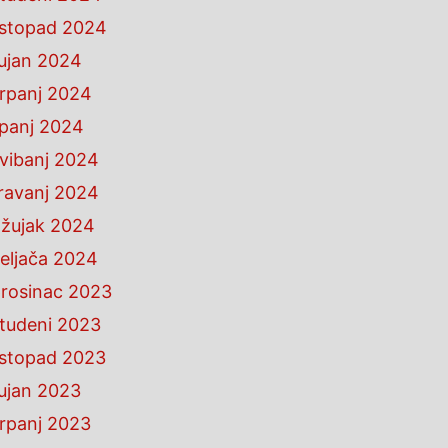
istopad 2024
ujan 2024
rpanj 2024
ipanj 2024
vibanj 2024
ravanj 2024
žujak 2024
eljača 2024
rosinac 2023
tudeni 2023
istopad 2023
ujan 2023
rpanj 2023