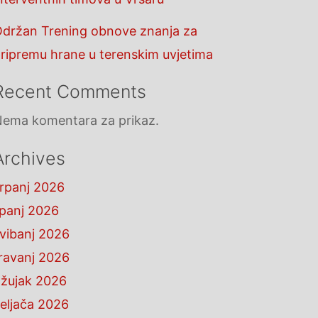
držan Trening obnove znanja za
ripremu hrane u terenskim uvjetima
Recent Comments
ema komentara za prikaz.
Archives
rpanj 2026
ipanj 2026
vibanj 2026
ravanj 2026
žujak 2026
eljača 2026