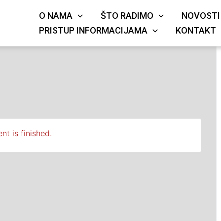
O NAMA
ŠTO RADIMO
NOVOSTI
KRIŽA
JE
PRISTUP INFORMACIJAMA
KONTAKT
nt is finished.