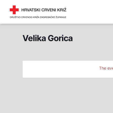
Skip
DRUŠTVO CRVENOG 
to
ZAGREBAČKE ŽUPANI
content
Velika Gorica
The eve