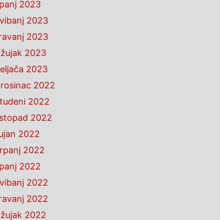
ipanj 2023
vibanj 2023
ravanj 2023
žujak 2023
eljača 2023
rosinac 2022
tudeni 2022
istopad 2022
ujan 2022
rpanj 2022
ipanj 2022
vibanj 2022
ravanj 2022
žujak 2022