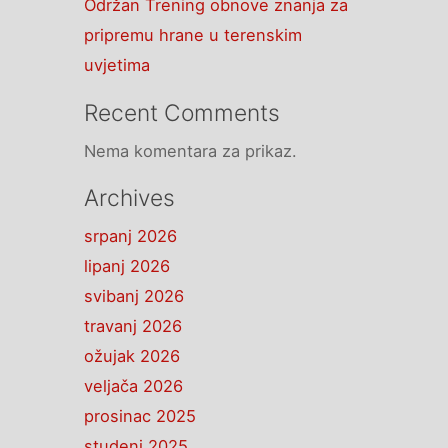
Održan Trening obnove znanja za
pripremu hrane u terenskim
uvjetima
Recent Comments
Nema komentara za prikaz.
Archives
srpanj 2026
lipanj 2026
svibanj 2026
travanj 2026
ožujak 2026
veljača 2026
prosinac 2025
studeni 2025