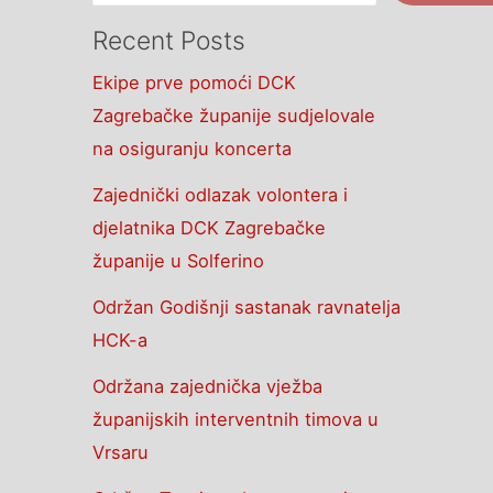
Recent Posts
Ekipe prve pomoći DCK
Zagrebačke županije sudjelovale
na osiguranju koncerta
Zajednički odlazak volontera i
djelatnika DCK Zagrebačke
županije u Solferino
Održan Godišnji sastanak ravnatelja
HCK-a
Održana zajednička vježba
županijskih interventnih timova u
Vrsaru