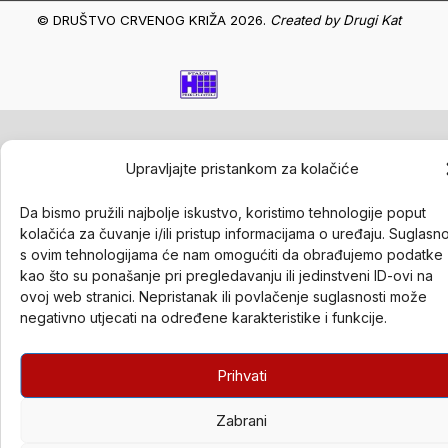
© DRUŠTVO CRVENOG KRIŽA 2026.
Created by
Drugi Kat
Upravljajte pristankom za kolačiće
Da bismo pružili najbolje iskustvo, koristimo tehnologije poput
kolačića za čuvanje i/ili pristup informacijama o uređaju. Suglasn
s ovim tehnologijama će nam omogućiti da obrađujemo podatke
kao što su ponašanje pri pregledavanju ili jedinstveni ID-ovi na
ovoj web stranici. Nepristanak ili povlačenje suglasnosti može
negativno utjecati na određene karakteristike i funkcije.
Prihvati
Zabrani