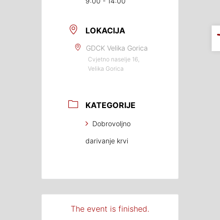
9:00 - 14:00
LOKACIJA
GDCK Velika Gorica
Cvjetno naselje 16,
Velika Gorica
KATEGORIJE
Dobrovoljno
darivanje krvi
The event is finished.