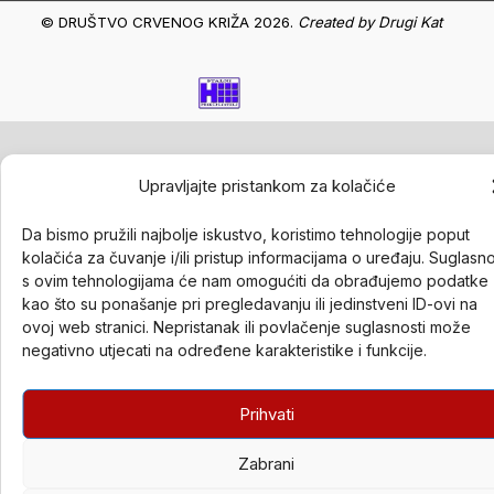
© DRUŠTVO CRVENOG KRIŽA 2026.
Created by
Drugi Kat
Upravljajte pristankom za kolačiće
Da bismo pružili najbolje iskustvo, koristimo tehnologije poput
kolačića za čuvanje i/ili pristup informacijama o uređaju. Suglasn
s ovim tehnologijama će nam omogućiti da obrađujemo podatke
kao što su ponašanje pri pregledavanju ili jedinstveni ID-ovi na
ovoj web stranici. Nepristanak ili povlačenje suglasnosti može
negativno utjecati na određene karakteristike i funkcije.
Prihvati
Zabrani