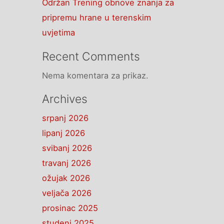
Održan Trening obnove znanja za
pripremu hrane u terenskim
uvjetima
Recent Comments
Nema komentara za prikaz.
Archives
srpanj 2026
lipanj 2026
svibanj 2026
travanj 2026
ožujak 2026
veljača 2026
prosinac 2025
studeni 2025