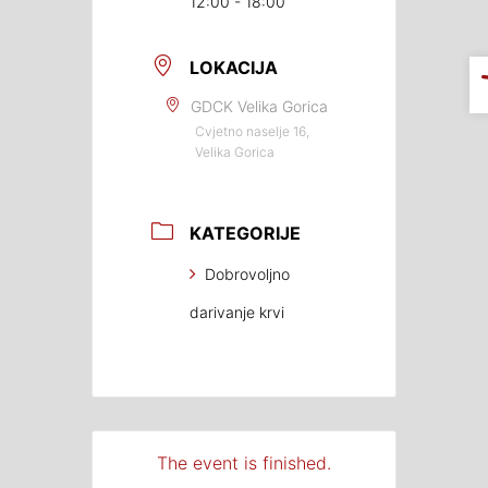
12:00 - 18:00
LOKACIJA
GDCK Velika Gorica
Cvjetno naselje 16,
Velika Gorica
KATEGORIJE
Dobrovoljno
darivanje krvi
The event is finished.