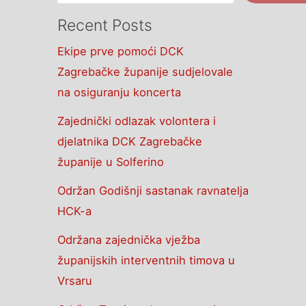
Recent Posts
Ekipe prve pomoći DCK
Zagrebačke županije sudjelovale
na osiguranju koncerta
Zajednički odlazak volontera i
djelatnika DCK Zagrebačke
županije u Solferino
Održan Godišnji sastanak ravnatelja
HCK-a
Održana zajednička vježba
županijskih interventnih timova u
Vrsaru