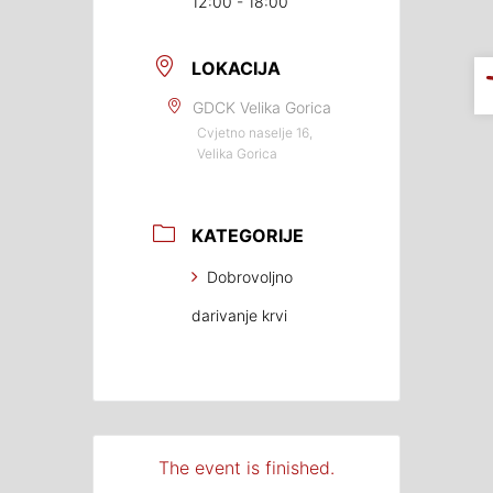
12:00 - 18:00
LOKACIJA
GDCK Velika Gorica
Cvjetno naselje 16,
Velika Gorica
KATEGORIJE
Dobrovoljno
darivanje krvi
The event is finished.