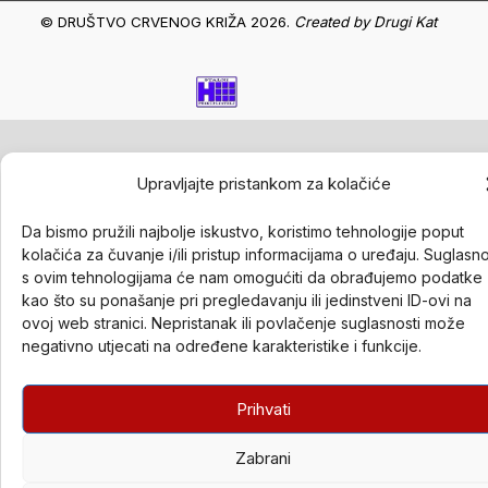
© DRUŠTVO CRVENOG KRIŽA 2026.
Created by
Drugi Kat
Upravljajte pristankom za kolačiće
Da bismo pružili najbolje iskustvo, koristimo tehnologije poput
kolačića za čuvanje i/ili pristup informacijama o uređaju. Suglasn
s ovim tehnologijama će nam omogućiti da obrađujemo podatke
kao što su ponašanje pri pregledavanju ili jedinstveni ID-ovi na
ovoj web stranici. Nepristanak ili povlačenje suglasnosti može
negativno utjecati na određene karakteristike i funkcije.
Prihvati
Zabrani