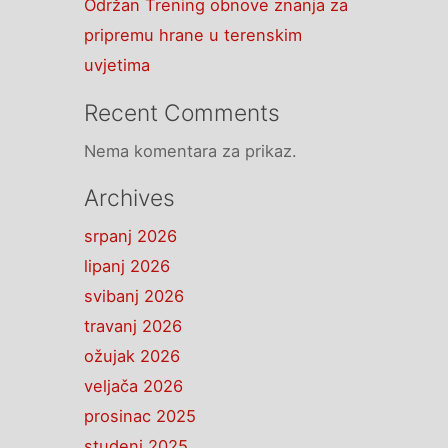
Održan Trening obnove znanja za
pripremu hrane u terenskim
uvjetima
Recent Comments
Nema komentara za prikaz.
Archives
srpanj 2026
lipanj 2026
svibanj 2026
travanj 2026
ožujak 2026
veljača 2026
prosinac 2025
studeni 2025