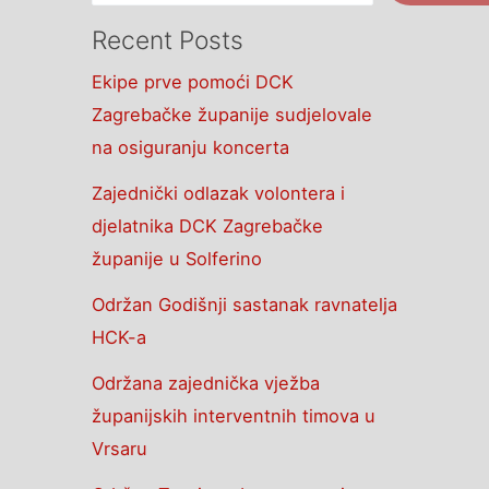
Recent Posts
Ekipe prve pomoći DCK
Zagrebačke županije sudjelovale
na osiguranju koncerta
Zajednički odlazak volontera i
djelatnika DCK Zagrebačke
županije u Solferino
Održan Godišnji sastanak ravnatelja
HCK-a
Održana zajednička vježba
županijskih interventnih timova u
Vrsaru