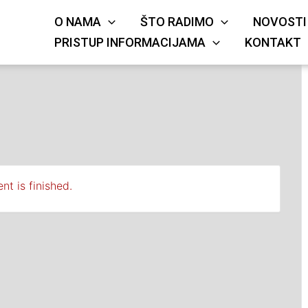
O NAMA
ŠTO RADIMO
NOVOSTI
KRIŽA
JE
PRISTUP INFORMACIJAMA
KONTAKT
nt is finished.