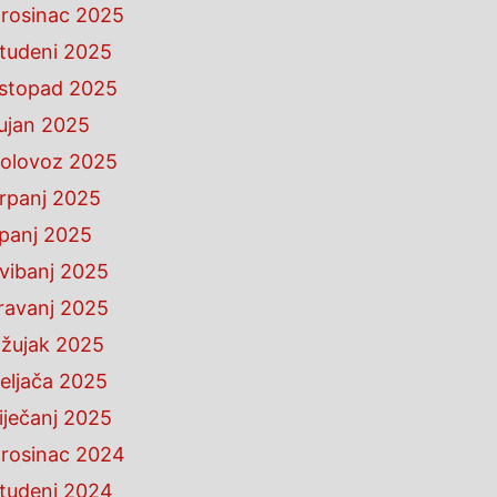
rosinac 2025
tudeni 2025
istopad 2025
ujan 2025
olovoz 2025
rpanj 2025
ipanj 2025
vibanj 2025
ravanj 2025
žujak 2025
eljača 2025
iječanj 2025
rosinac 2024
tudeni 2024