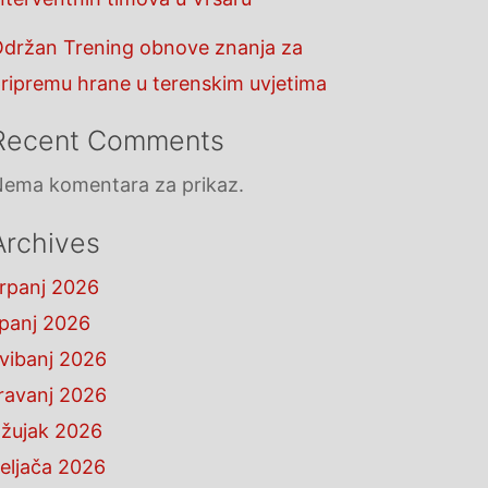
držan Trening obnove znanja za
ripremu hrane u terenskim uvjetima
Recent Comments
ema komentara za prikaz.
Archives
rpanj 2026
ipanj 2026
vibanj 2026
ravanj 2026
žujak 2026
eljača 2026