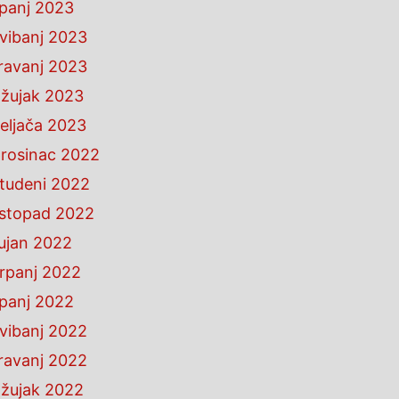
ipanj 2023
vibanj 2023
ravanj 2023
žujak 2023
eljača 2023
rosinac 2022
tudeni 2022
istopad 2022
ujan 2022
rpanj 2022
ipanj 2022
vibanj 2022
ravanj 2022
žujak 2022