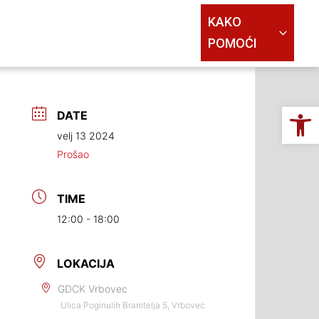
KAKO
POMOĆI
Op
DATE
velj 13 2024
Prošao
TIME
12:00 - 18:00
LOKACIJA
GDCK Vrbovec
Ulica Poginulih Branitelja 5, Vrbovec