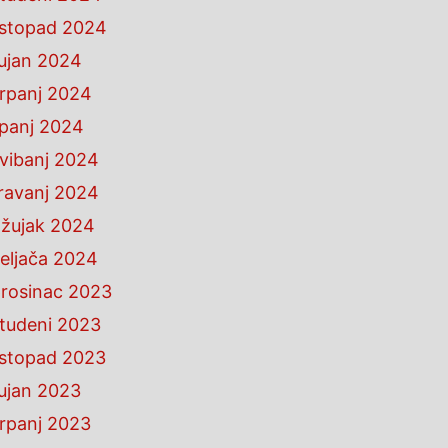
istopad 2024
ujan 2024
rpanj 2024
ipanj 2024
vibanj 2024
ravanj 2024
žujak 2024
eljača 2024
rosinac 2023
tudeni 2023
istopad 2023
ujan 2023
rpanj 2023