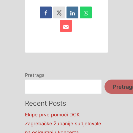
Pretraga
Pretrag
Recent Posts
Ekipe prve pomoći DCK
Zagrebačke županije sudjelovale
na osiguranju koncerta