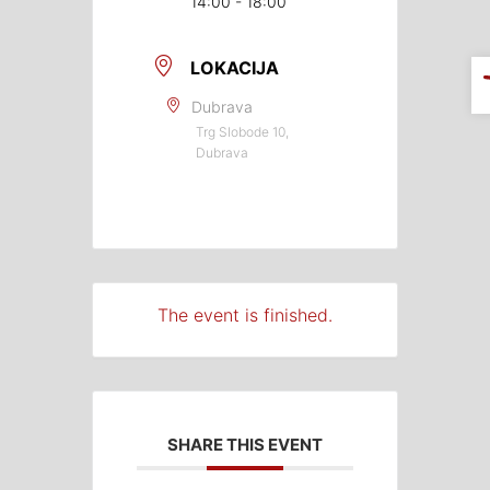
14:00 - 18:00
LOKACIJA
Dubrava
Trg Slobode 10,
Dubrava
The event is finished.
SHARE THIS EVENT