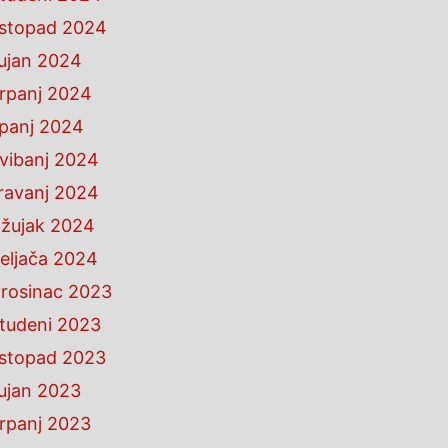
istopad 2024
ujan 2024
rpanj 2024
ipanj 2024
vibanj 2024
ravanj 2024
žujak 2024
eljača 2024
rosinac 2023
tudeni 2023
istopad 2023
ujan 2023
rpanj 2023