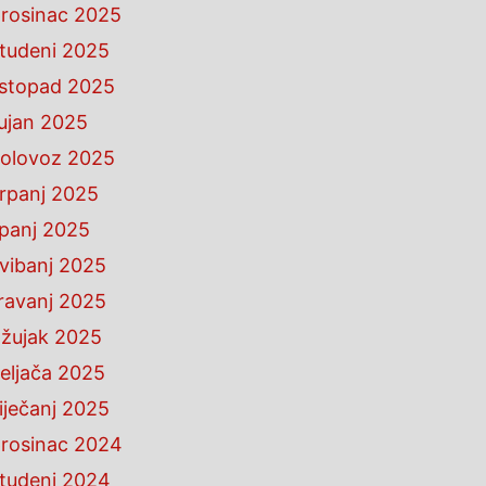
rosinac 2025
tudeni 2025
istopad 2025
ujan 2025
olovoz 2025
rpanj 2025
ipanj 2025
vibanj 2025
ravanj 2025
žujak 2025
eljača 2025
iječanj 2025
rosinac 2024
tudeni 2024