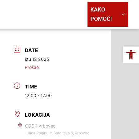
KAKO
POMOĆI
Op
DATE
stu 12 2025
Prošao
TIME
12:00 - 17:00
LOKACIJA
GDCK Vrbovec
Ulica Poginulih Branitelja 5, Vrbovec