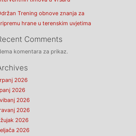
držan Trening obnove znanja za
ripremu hrane u terenskim uvjetima
Recent Comments
ema komentara za prikaz.
Archives
rpanj 2026
ipanj 2026
vibanj 2026
ravanj 2026
žujak 2026
eljača 2026