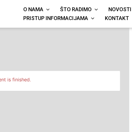
O NAMA
ŠTO RADIMO
NOVOSTI
KRIŽA
JE
PRISTUP INFORMACIJAMA
KONTAKT
nt is finished.