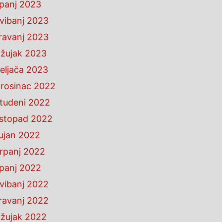
ipanj 2023
vibanj 2023
ravanj 2023
žujak 2023
eljača 2023
rosinac 2022
tudeni 2022
istopad 2022
ujan 2022
rpanj 2022
ipanj 2022
vibanj 2022
ravanj 2022
žujak 2022