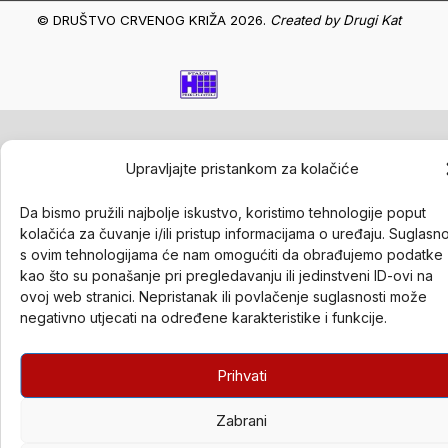
© DRUŠTVO CRVENOG KRIŽA 2026.
Created by
Drugi Kat
Upravljajte pristankom za kolačiće
Da bismo pružili najbolje iskustvo, koristimo tehnologije poput
kolačića za čuvanje i/ili pristup informacijama o uređaju. Suglasn
s ovim tehnologijama će nam omogućiti da obrađujemo podatke
kao što su ponašanje pri pregledavanju ili jedinstveni ID-ovi na
ovoj web stranici. Nepristanak ili povlačenje suglasnosti može
negativno utjecati na određene karakteristike i funkcije.
Prihvati
Zabrani