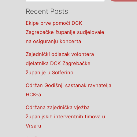
Recent Posts
Ekipe prve pomoći DCK
Zagrebačke županije sudjelovale
na osiguranju koncerta
Zajednički odlazak volontera i
djelatnika DCK Zagrebačke
županije u Solferino
Održan Godišnji sastanak ravnatelja
HCK-a
Održana zajednička vježba
županijskih interventnih timova u
Vrsaru