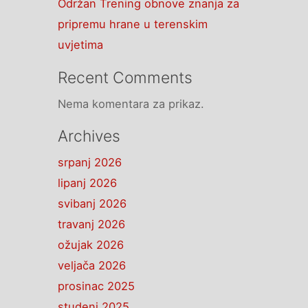
Održan Trening obnove znanja za
pripremu hrane u terenskim
uvjetima
Recent Comments
Nema komentara za prikaz.
Archives
srpanj 2026
lipanj 2026
svibanj 2026
travanj 2026
ožujak 2026
veljača 2026
prosinac 2025
studeni 2025