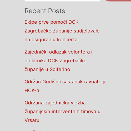
Recent Posts
Ekipe prve pomoći DCK
Zagrebačke županije sudjelovale
na osiguranju koncerta
Zajednički odlazak volontera i
djelatnika DCK Zagrebačke
županije u Solferino
Održan Godišnji sastanak ravnatelja
HCK-a
Održana zajednička vježba
županijskih interventnih timova u
Vrsaru