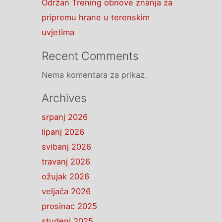
Održan Trening obnove znanja za
pripremu hrane u terenskim
uvjetima
Recent Comments
Nema komentara za prikaz.
Archives
srpanj 2026
lipanj 2026
svibanj 2026
travanj 2026
ožujak 2026
veljača 2026
prosinac 2025
studeni 2025