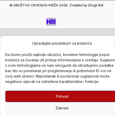
© DRUŠTVO CRVENOG KRIŽA 2026.
Created by
Drugi Kat
Upravljajte pristankom za kolačiće
Da bismo pružili najbolje iskustvo, koristimo tehnologije poput
kolačića za čuvanje i/ili pristup informacijama o uređaju. Suglasn
s ovim tehnologijama će nam omogućiti da obrađujemo podatke
kao što su ponašanje pri pregledavanju ili jedinstveni ID-ovi na
ovoj web stranici. Nepristanak ili povlačenje suglasnosti može
negativno utjecati na određene karakteristike i funkcije.
Prihvati
Zabrani