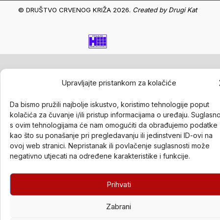
© DRUŠTVO CRVENOG KRIŽA 2026.
Created by
Drugi Kat
Upravljajte pristankom za kolačiće
Da bismo pružili najbolje iskustvo, koristimo tehnologije poput
kolačića za čuvanje i/ili pristup informacijama o uređaju. Suglasn
s ovim tehnologijama će nam omogućiti da obrađujemo podatke
kao što su ponašanje pri pregledavanju ili jedinstveni ID-ovi na
ovoj web stranici. Nepristanak ili povlačenje suglasnosti može
negativno utjecati na određene karakteristike i funkcije.
Prihvati
Zabrani