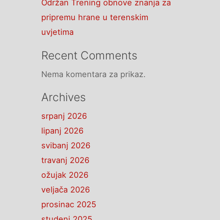
Održan Trening obnove znanja za
pripremu hrane u terenskim
uvjetima
Recent Comments
Nema komentara za prikaz.
Archives
srpanj 2026
lipanj 2026
svibanj 2026
travanj 2026
ožujak 2026
veljača 2026
prosinac 2025
studeni 2025