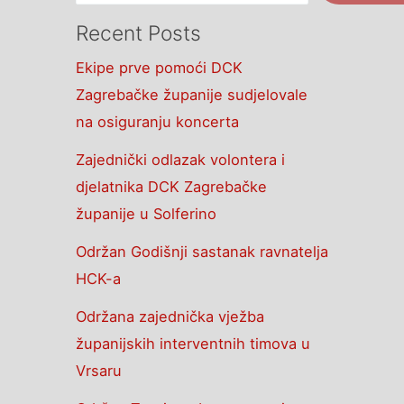
Recent Posts
Ekipe prve pomoći DCK
Zagrebačke županije sudjelovale
na osiguranju koncerta
Zajednički odlazak volontera i
djelatnika DCK Zagrebačke
županije u Solferino
Održan Godišnji sastanak ravnatelja
HCK-a
Održana zajednička vježba
županijskih interventnih timova u
Vrsaru