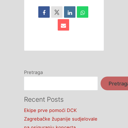
Pretraga
Pretrag
Recent Posts
Ekipe prve pomoći DCK
Zagrebačke županije sudjelovale
na osiguranju koncerta