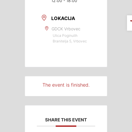
12:00 - 18:00
LOKACIJA
GDCK Vrbovec
Ulica Poginulih
Branitelja 5, Vrbovec
The event is finished.
SHARE THIS EVENT