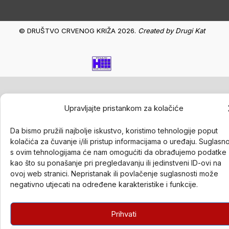
© DRUŠTVO CRVENOG KRIŽA 2026.
Created by
Drugi Kat
Upravljajte pristankom za kolačiće
Da bismo pružili najbolje iskustvo, koristimo tehnologije poput
kolačića za čuvanje i/ili pristup informacijama o uređaju. Suglasn
s ovim tehnologijama će nam omogućiti da obrađujemo podatke
kao što su ponašanje pri pregledavanju ili jedinstveni ID-ovi na
ovoj web stranici. Nepristanak ili povlačenje suglasnosti može
negativno utjecati na određene karakteristike i funkcije.
Prihvati