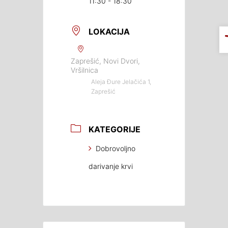
11:30 - 18:30
LOKACIJA
Zaprešić, Novi Dvori,
Vršilnica
Aleja Đure Jelačića 1,
Zaprešić
KATEGORIJE
Dobrovoljno
darivanje krvi