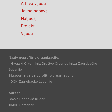
Arhiva vijesti
Javna nabava
Natječaji
Projekti
Vijesti
Naziv neprofitne organizacije:
Hrvatski Crveni križ Društvo Crvenog križa Zagrebačke
županije
Skraćeni naziv neprofitne organizacije:
DCK Zagrebačke županije
Adresa:
Savke Dabčević Kučar 6
10430 Samobor