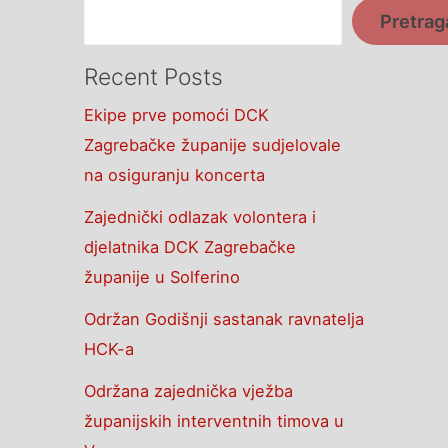
Pretrag
Recent Posts
Ekipe prve pomoći DCK
Zagrebačke županije sudjelovale
na osiguranju koncerta
Zajednički odlazak volontera i
djelatnika DCK Zagrebačke
županije u Solferino
Održan Godišnji sastanak ravnatelja
HCK-a
Održana zajednička vježba
županijskih interventnih timova u