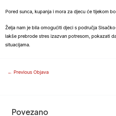
Pored sunca, kupanja i mora za djecu će tijekom bora
Želja nam je bila omogućiti djeci s područja Sisačk
lakše prebrode stres izazvan potresom, pokazati da ni
situacijama.
←
Previous Objava
Povezano