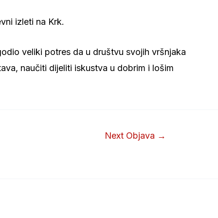
ni izleti na Krk.
dio veliki potres da u društvu svojih vršnjaka
a, naučiti dijeliti iskustva u dobrim i lošim
Next Objava
→