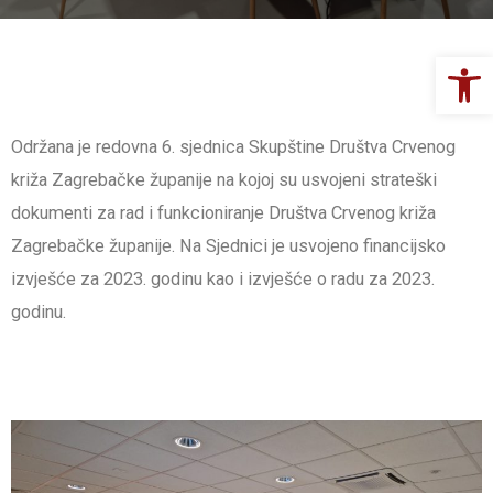
Op
Održana je redovna 6. sjednica Skupštine Društva Crvenog
križa Zagrebačke županije na kojoj su usvojeni strateški
dokumenti za rad i funkcioniranje Društva Crvenog križa
Zagrebačke županije. Na Sjednici je usvojeno financijsko
izvješće za 2023. godinu kao i izvješće o radu za 2023.
godinu.