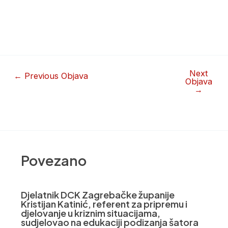
Next
←
Previous Objava
Objava
→
Povezano
Djelatnik DCK Zagrebačke županije
Kristijan Katinić, referent za pripremu i
djelovanje u kriznim situacijama,
sudjelovao na edukaciji podizanja šatora