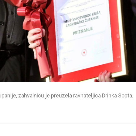
anije, zahvalnicu je preuzela ravnateljica Drinka Sopta.