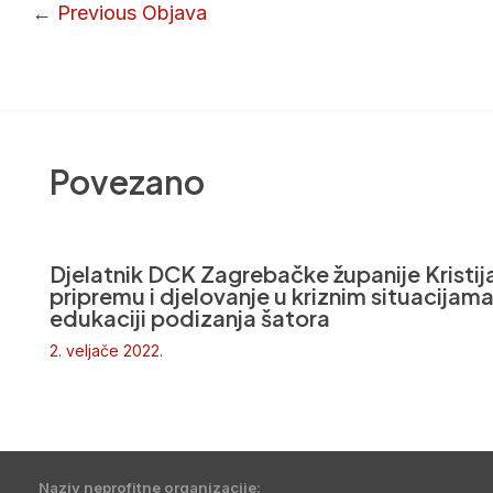
←
Previous Objava
Povezano
Djelatnik DCK Zagrebačke županije Kristija
pripremu i djelovanje u kriznim situacijam
edukaciji podizanja šatora
2. veljače 2022.
Naziv neprofitne organizacije: