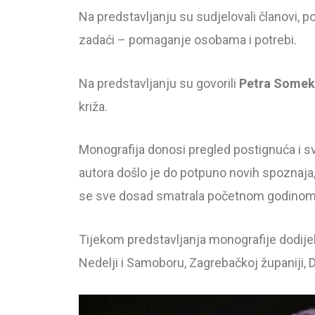
Na predstavljanju su sudjelovali članovi, p
zadaći – pomaganje osobama i potrebi.
Na predstavljanju su govorili
Petra Somek
križa.
Monografija donosi pregled postignuća i sv
autora došlo je do potpuno novih spoznaja,
se sve dosad smatrala početnom godinom
Tijekom predstavljanja monografije dodije
Nedelji i Samoboru, Zagrebačkoj županiji,