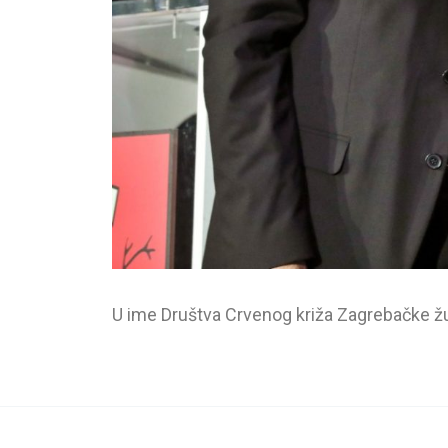
U ime Društva Crvenog križa Zagrebačke žup