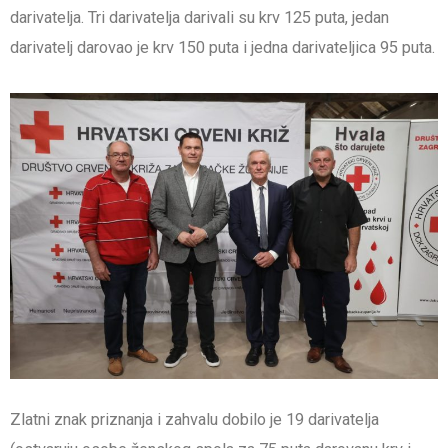
darivatelja. Tri darivatelja darivali su krv 125 puta, jedan
darivatelj darovao je krv 150 puta i jedna darivateljica 95 puta.
Zlatni znak priznanja i zahvalu dobilo je 19 darivatelja