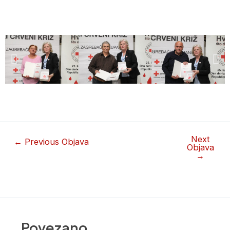
Next
←
Previous Objava
Objava
→
Povezano