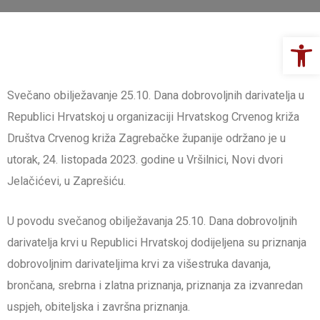
Op
Svečano obilježavanje 25.10. Dana dobrovoljnih darivatelja u
Republici Hrvatskoj u organizaciji Hrvatskog Crvenog križa
Društva Crvenog križa Zagrebačke županije održano je u
utorak, 24. listopada 2023. godine u Vršilnici, Novi dvori
Jelačićevi, u Zaprešiću.
U povodu svečanog obilježavanja 25.10. Dana dobrovoljnih
darivatelja krvi u Republici Hrvatskoj dodijeljena su priznanja
dobrovoljnim darivateljima krvi za višestruka davanja,
brončana, srebrna i zlatna priznanja, priznanja za izvanredan
uspjeh, obiteljska i završna priznanja.