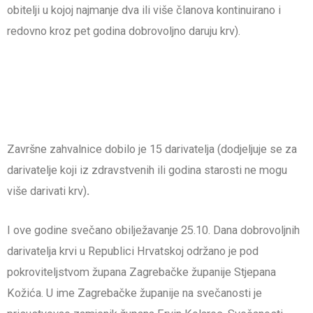
obitelji u kojoj najmanje dva ili više članova kontinuirano i
redovno kroz pet godina dobrovoljno daruju krv).
Završne zahvalnice dobilo je 15 darivatelja (dodjeljuje se za
darivatelje koji iz zdravstvenih ili godina starosti ne mogu
više darivati krv)
.
I ove godine svečano obilježavanje 25.10. Dana dobrovoljnih
darivatelja krvi u Republici Hrvatskoj održano je pod
pokroviteljstvom župana Zagrebačke županije Stjepana
Kožića. U ime Zagrebačke županije na svečanosti je