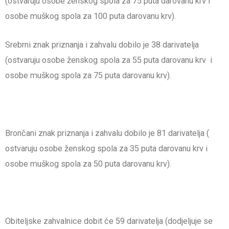
(ostvaruju osobe ženskog spola za 75 puta darovanu krv i
osobe muškog spola za 100 puta darovanu krv).
Srebrni znak priznanja i zahvalu dobilo je 38 darivatelja
(ostvaruju osobe ženskog spola za 55 puta darovanu krv i
osobe muškog spola za 75 puta darovanu krv).
Brončani znak priznanja i zahvalu dobilo je 81 darivatelja (
ostvaruju osobe ženskog spola za 35 puta darovanu krv i
osobe muškog spola za 50 puta darovanu krv).
Obiteljske zahvalnice dobit će 59 darivatelja (dodjeljuje se