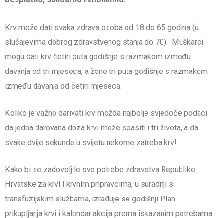
Krv može dati svaka zdrava osoba od 18 do 65 godina (u
slučajevima dobrog zdravstvenog stanja do 70). Muškarci
mogu dati krv četiri puta godišnje s razmakom između
davanja od tri mjeseca, a žene tri puta godišnje s razmakom
između davanja od četiri mjeseca.
Koliko je važno darivati krv možda najbolje svjedoče podaci
da jedna darovana doza krvi može spasiti i tri života, a da
svake dvije sekunde u svijetu nekome zatreba krv!
Kako bi se zadovoljile sve potrebe zdravstva Republike
Hrvatske za krvi i krvnim pripravcima, u suradnji s
transfuzijskim službama, izrađuje se godišnji Plan
prikupljanja krvi i kalendar akcija prema iskazanim potrebama