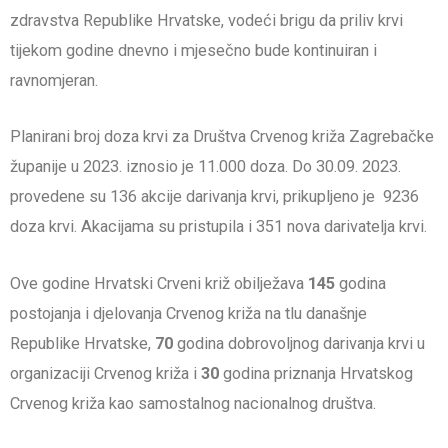
zdravstva Republike Hrvatske, vodeći brigu da priliv krvi
tijekom godine dnevno i mjesečno bude kontinuiran i
ravnomjeran.
Planirani broj doza krvi za Društva Crvenog križa Zagrebačke
županije u 2023. iznosio je 11.000 doza. Do 30.09. 2023.
provedene su 136 akcije darivanja krvi, prikupljeno je 9236
doza krvi. Akacijama su pristupila i 351 nova darivatelja krvi.
Ove godine Hrvatski Crveni križ obilježava
145
godina
postojanja i djelovanja Crvenog križa na tlu današnje
Republike Hrvatske,
70
godina dobrovoljnog darivanja krvi u
organizaciji Crvenog križa i
30
godina priznanja Hrvatskog
Crvenog križa kao samostalnog nacionalnog društva.