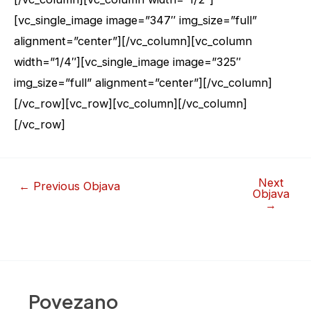
[vc_single_image image=”347″ img_size=”full”
alignment=”center”][/vc_column][vc_column
width=”1/4″][vc_single_image image=”325″
img_size=”full” alignment=”center”][/vc_column]
[/vc_row][vc_row][vc_column][/vc_column]
[/vc_row]
Next
←
Previous Objava
Objava
→
Povezano