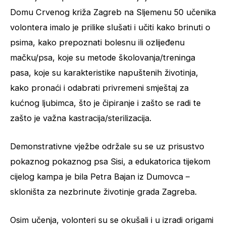
Domu Crvenog križa Zagreb na Sljemenu 50 učenika
volontera imalo je prilike slušati i učiti kako brinuti o
psima, kako prepoznati bolesnu ili ozlijeđenu
mačku/psa, koje su metode školovanja/treninga
pasa, koje su karakteristike napuštenih životinja,
kako pronaći i odabrati privremeni smještaj za
kućnog ljubimca, što je čipiranje i zašto se radi te
zašto je važna kastracija/sterilizacija.
Demonstrativne vježbe održale su se uz prisustvo
pokaznog pokaznog psa Sisi, a edukatorica tijekom
cijelog kampa je bila Petra Bajan iz Dumovca –
skloništa za nezbrinute životinje grada Zagreba.
Osim učenja, volonteri su se okušali i u izradi origami