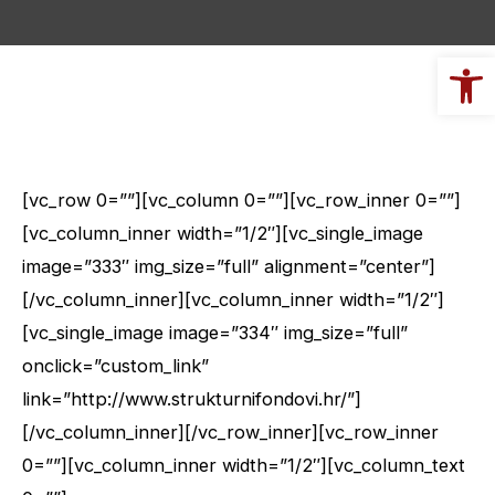
Op
[vc_row 0=””][vc_column 0=””][vc_row_inner 0=””]
[vc_column_inner width=”1/2″][vc_single_image
image=”333″ img_size=”full” alignment=”center”]
[/vc_column_inner][vc_column_inner width=”1/2″]
[vc_single_image image=”334″ img_size=”full”
onclick=”custom_link”
link=”http://www.strukturnifondovi.hr/”]
[/vc_column_inner][/vc_row_inner][vc_row_inner
0=””][vc_column_inner width=”1/2″][vc_column_text