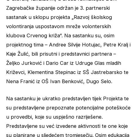
Zagrebačke županije održan je 3. partnerski
sastanak u sklopu projekta „Razvoj školskog
volontiranja uspostavom mreže volonterskih
klubova Crvenog križa“. Na sastanku su, osim
projektnog tima – Andree Silvije Hotujac, Petre Kralj i
Kaje Žulić, bili prisutni i predstavnici partnera –
Željko Jurković i Dario Car iz Udruge Glas mladih
Križevci, Klementina Stepinac iz SŠ Jastrebarsko te
Nena Franić iz OŠ Ivan Benković, Dugo Selo.
Na sastanku je ukratko predstavljen tijek Projekta te
su predstavljene prepoznate potencijalne poteškoće
u provedbi, koje su uspješno razriješene.
Predstavljene su već izvedene aktivnosti te one koje
su planirane u sljedećem tromjesečju. Osim edukacija