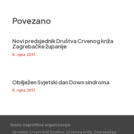
Povezano
Novi predsjednik Društva Crvenog križa
Zagrebačke županije
6. rujna 2017.
Obilježen Svjetski dan Down sindroma
6. rujna 2017.
Naziv neprofitne organizacije:
Hrvatski Crveni križ Društvo Crvenog križa Zagrebačke