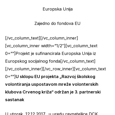
Europska Unija
Zajedno do fondova EU
[/vc_column_text][/vc_column_inner]
[vc_column_inner width=”1/2″][vc_column_text
0=””]Projekt je sufinancirala Europska Unija iz
Europskog socijalnog fonda[/vc_column_text]
[/vc_column_inner][/vc_row_inner][vc_column_text
0=””]
U sklopu EU projekta „Razvoj školskog
volontiranja uspostavom mreže volonterskih
klubova Crvenog križa“ održan je 3. partnerski
sastanak
U utorak, 12.12.2017., u uredu ravnateljice DCK