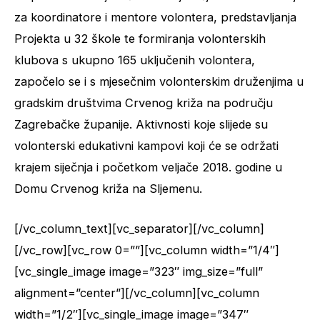
za koordinatore i mentore volontera, predstavljanja
Projekta u 32 škole te formiranja volonterskih
klubova s ukupno 165 uključenih volontera,
započelo se i s mjesečnim volonterskim druženjima u
gradskim društvima Crvenog križa na području
Zagrebačke županije. Aktivnosti koje slijede su
volonterski edukativni kampovi koji će se održati
krajem siječnja i početkom veljače 2018. godine u
Domu Crvenog križa na Sljemenu.
[/vc_column_text][vc_separator][/vc_column]
[/vc_row][vc_row 0=””][vc_column width=”1/4″]
[vc_single_image image=”323″ img_size=”full”
alignment=”center”][/vc_column][vc_column
width=”1/2″][vc_single_image image=”347″